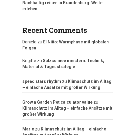
Nachhaltig reisen in Brandenburg: Weite
erleben
Recent Comments
Daniela
zu
El Niño: Warmphase mit globalen
Folgen
Brigitte
zu
Sulzschnee meistern: Technik,
Material & Tagesstrategie
speed stars rhythm
zu
Klimaschutz im Alltag
– einfache Ansätze mit großer Wirkung
Grow a Garden Pet calculator value
zu
Klimaschutz im Alltag – einfache Ansätze mit
großer Wirkung
Marie
zu
Klimaschutz im Alltag – einfache