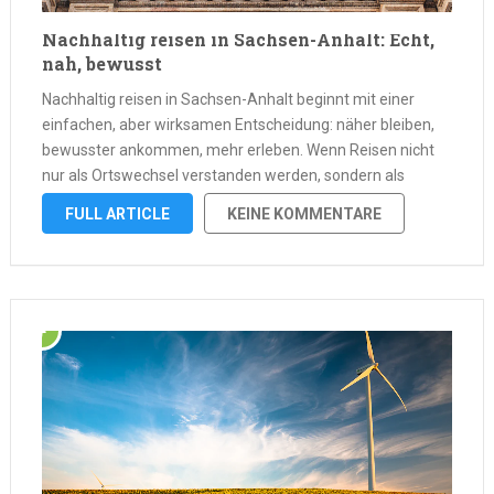
Nachhaltig reisen in Sachsen-Anhalt: Echt,
nah, bewusst
Nachhaltig reisen in Sachsen-Anhalt beginnt mit einer
einfachen, aber wirksamen Entscheidung: näher bleiben,
bewusster ankommen, mehr erleben. Wenn Reisen nicht
nur als Ortswechsel verstanden werden, sondern als
Gelegenheit, Natur, Kultur und regionale Besonderheiten
FULL ARTICLE
KEINE KOMMENTARE
verantwortungsvoll zu entdecken, entstehen in Sachsen-
Anhalt ungewöhnlich viele passende Möglichkeiten.
Zwischen Harz, Südharz, …