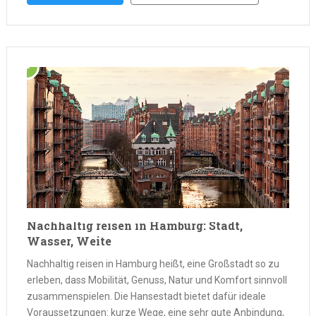
ohne an Vielfalt zu verlieren. Wer hier Urlaub macht, kann
verantwortungsvoll reisen und zugleich viel erleben. …
Nachhaltig reisen in Hamburg: Stadt,
Wasser, Weite
Nachhaltig reisen in Hamburg heißt, eine Großstadt so zu
erleben, dass Mobilität, Genuss, Natur und Komfort sinnvoll
zusammenspielen. Die Hansestadt bietet dafür ideale
Voraussetzungen: kurze Wege, eine sehr gute Anbindung,