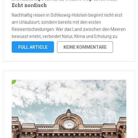
Echt nordisch
Nachhaltig reisen in Schleswig-Holstein beginnt nicht erst
am Urlaubsort, sondern bereits mit den ersten
Reiseentscheidungen. Wer das Land zwischen den Meeren
bewusst erlebt, verbindet Natur, Klima und Erholung zu
einer stimmigen Reiseform. Nachhaltig reisen in
FULL ARTICLE
KEINE KOMMENTARE
Schleswig-Holstein heißt, Anreise, Unterkunft, Mobilität vor
Ort, Aktivitäten, Essen und Verhalten …