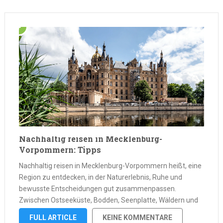
dabei …
Nachhaltig reisen in Mecklenburg-
Vorpommern: Tipps
Nachhaltig reisen in Mecklenburg-Vorpommern heißt, eine
Region zu entdecken, in der Naturerlebnis, Ruhe und
bewusste Entscheidungen gut zusammenpassen.
Zwischen Ostseeküste, Bodden, Seenplatte, Wäldern und
Schutzgebieten entsteht ein Reiseziel, das entschleunigt,
FULL ARTICLE
KEINE KOMMENTARE