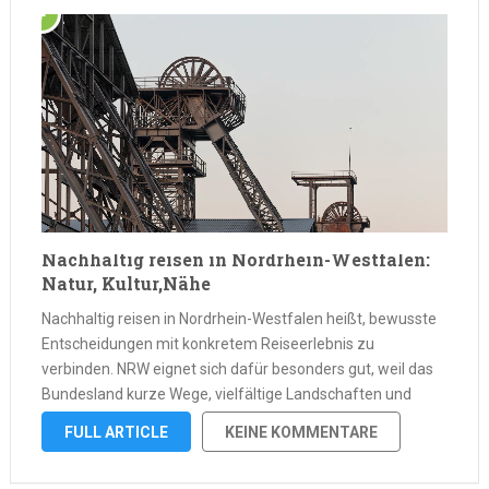
Nachhaltig reisen in Nordrhein-Westfalen:
Natur, Kultur,Nähe
Nachhaltig reisen in Nordrhein-Westfalen heißt, bewusste
Entscheidungen mit konkretem Reiseerlebnis zu
verbinden. NRW eignet sich dafür besonders gut, weil das
Bundesland kurze Wege, vielfältige Landschaften und
zahlreiche nachhaltige Ausflugsziele zusammenführt. Wer
FULL ARTICLE
KEINE KOMMENTARE
nachhaltig reisen in NRW plant, kann Natur, Kultur und
regionale Wertschöpfung miteinander kombinieren und