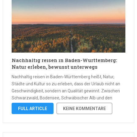
Nachhaltig reisen in Baden-Württemberg:
Natur erleben, bewusst unterwegs
Nachhaltig reisen in Baden-Württemberg heißt, Natur,
Städte und Kultur so zu erleben, dass der Urlaub nicht an
Geschwindigkeit, sondern an Qualität gewinnt. Zwischen
Schwarzwald, Bodensee, Schwäbischer Alb und den
historischen Städten des Landes liegen kurze Wege, große
FULL ARTICLE
KEINE KOMMENTARE
Landschaften und viele Möglichkeiten, bewusst unterwegs
zu sein. Wer …