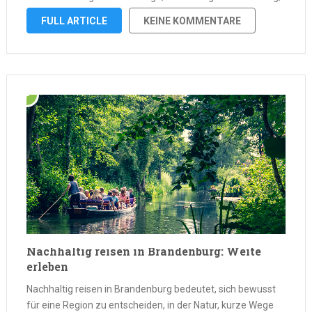
viel Wasser, überraschend viele grüne Rückzugsorte und
FULL ARTICLE
KEINE KOMMENTARE
eine Stadtkultur, die sich gut ohne Auto erschließen lässt. …
Nachhaltig reisen in Brandenburg: Weite
erleben
Nachhaltig reisen in Brandenburg bedeutet, sich bewusst
für eine Region zu entscheiden, in der Natur, kurze Wege