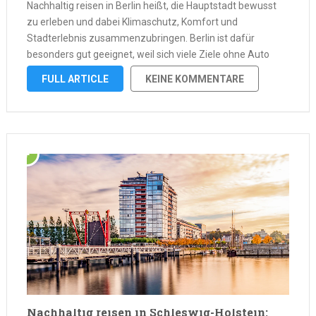
Nachhaltig reisen in Berlin heißt, die Hauptstadt bewusst
zu erleben und dabei Klimaschutz, Komfort und
Stadterlebnis zusammenzubringen. Berlin ist dafür
besonders gut geeignet, weil sich viele Ziele ohne Auto
erreichen lassen. Die Stadt bietet dafür eine starke Basis:
FULL ARTICLE
KEINE KOMMENTARE
Bahn, ÖPNV, Fahrrad und Fußwege sind im Alltag …
Nachhaltig reisen in Schleswig-Holstein: