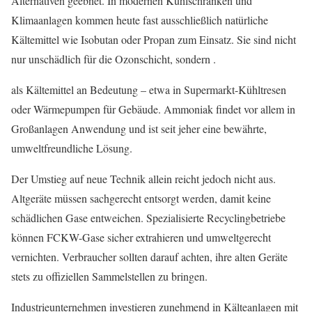
Alternativen geebnet. In modernen Kühlschränken und
Klimaanlagen kommen heute fast ausschließlich natürliche
Kältemittel wie Isobutan oder Propan zum Einsatz. Sie sind nicht
nur unschädlich für die Ozonschicht, sondern .
als Kältemittel an Bedeutung – etwa in Supermarkt-Kühltresen
oder Wärmepumpen für Gebäude. Ammoniak findet vor allem in
Großanlagen Anwendung und ist seit jeher eine bewährte,
umweltfreundliche Lösung.
Der Umstieg auf neue Technik allein reicht jedoch nicht aus.
Altgeräte müssen sachgerecht entsorgt werden, damit keine
schädlichen Gase entweichen. Spezialisierte Recyclingbetriebe
können FCKW-Gase sicher extrahieren und umweltgerecht
vernichten. Verbraucher sollten darauf achten, ihre alten Geräte
stets zu offiziellen Sammelstellen zu bringen.
Industrieunternehmen investieren zunehmend in Kälteanlagen mit