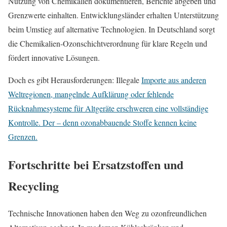
Nutzung von Chemikalien dokumentieren, Berichte abgeben und
Grenzwerte einhalten. Entwicklungsländer erhalten Unterstützung
beim Umstieg auf alternative Technologien. In Deutschland sorgt
die Chemikalien-Ozonschichtverordnung für klare Regeln und
fördert innovative Lösungen.
Doch es gibt Herausforderungen: Illegale
Importe aus anderen
Weltregionen, mangelnde Aufklärung oder fehlende
Rücknahmesysteme für Altgeräte erschweren eine vollständige
Kontrolle. Der – denn ozonabbauende Stoffe kennen keine
Grenzen.
Fortschritte bei Ersatzstoffen und
Recycling
Technische Innovationen haben den Weg zu ozonfreundlichen