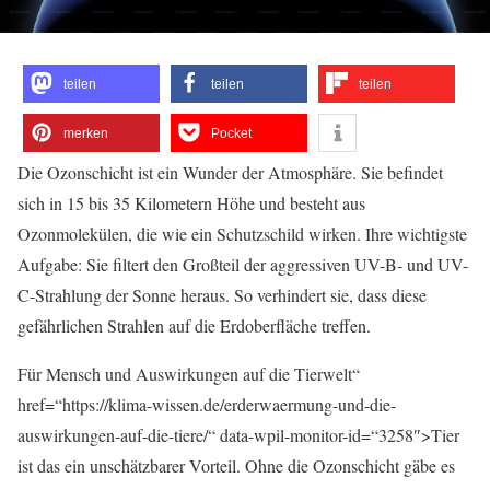
teilen
teilen
teilen
merken
Pocket
Die Ozonschicht ist ein Wunder der Atmosphäre. Sie befindet
sich in 15 bis 35 Kilometern Höhe und besteht aus
Ozonmolekülen, die wie ein Schutzschild wirken. Ihre wichtigste
Aufgabe: Sie filtert den Großteil der aggressiven UV-B- und UV-
C-Strahlung der Sonne heraus. So verhindert sie, dass diese
gefährlichen Strahlen auf die Erdoberfläche treffen.
Für Mensch und Auswirkungen auf die Tierwelt“
href=“https://klima-wissen.de/erderwaermung-und-die-
auswirkungen-auf-die-tiere/“ data-wpil-monitor-id=“3258″>Tier
ist das ein unschätzbarer Vorteil. Ohne die Ozonschicht gäbe es