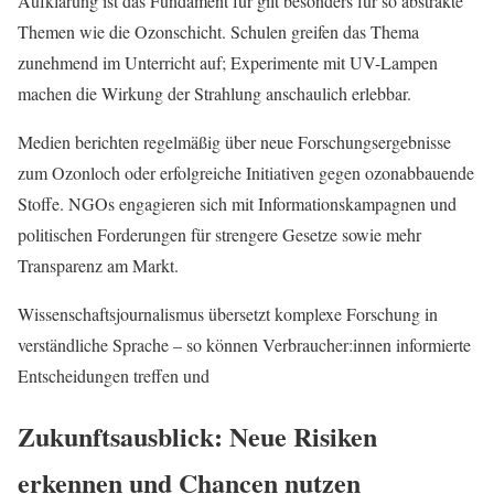
Aufklärung ist das Fundament für gilt besonders für so abstrakte
Themen wie die Ozonschicht. Schulen greifen das Thema
zunehmend im Unterricht auf; Experimente mit UV-Lampen
machen die Wirkung der Strahlung anschaulich erlebbar.
Medien berichten regelmäßig über neue Forschungsergebnisse
zum Ozonloch oder erfolgreiche Initiativen gegen ozonabbauende
Stoffe. NGOs engagieren sich mit Informationskampagnen und
politischen Forderungen für strengere Gesetze sowie mehr
Transparenz am Markt.
Wissenschaftsjournalismus übersetzt komplexe Forschung in
verständliche Sprache – so können Verbraucher:innen informierte
Entscheidungen treffen und
Zukunftsausblick: Neue Risiken
erkennen und Chancen nutzen