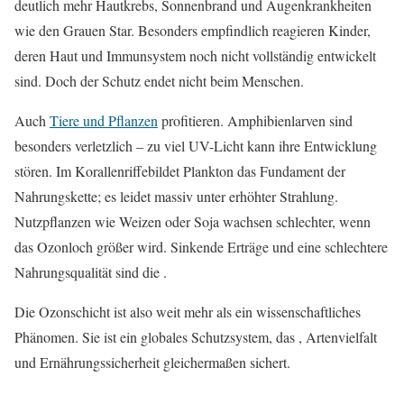
deutlich mehr Hautkrebs, Sonnenbrand und Augenkrankheiten
wie den Grauen Star. Besonders empfindlich reagieren Kinder,
deren Haut und Immunsystem noch nicht vollständig entwickelt
sind. Doch der Schutz endet nicht beim Menschen.
Auch
Tiere und Pflanzen
profitieren. Amphibienlarven sind
besonders verletzlich – zu viel UV-Licht kann ihre Entwicklung
stören. Im Korallenriffebildet Plankton das Fundament der
Nahrungskette; es leidet massiv unter erhöhter Strahlung.
Nutzpflanzen wie Weizen oder Soja wachsen schlechter, wenn
das Ozonloch größer wird. Sinkende Erträge und eine schlechtere
Nahrungsqualität sind die .
Die Ozonschicht ist also weit mehr als ein wissenschaftliches
Phänomen. Sie ist ein globales Schutzsystem, das , Artenvielfalt
und Ernährungssicherheit gleichermaßen sichert.