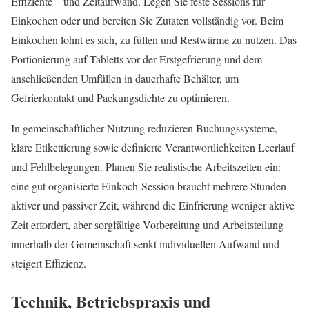
Effiziente – und Zeitaufwand. Legen Sie feste Sessions für
Einkochen oder und bereiten Sie Zutaten vollständig vor. Beim
Einkochen lohnt es sich, zu füllen und Restwärme zu nutzen. Das
Portionierung auf Tabletts vor der Erstgefrierung und dem
anschließenden Umfüllen in dauerhafte Behälter, um
Gefrierkontakt und Packungsdichte zu optimieren.
In gemeinschaftlicher Nutzung reduzieren Buchungssysteme,
klare Etikettierung sowie definierte Verantwortlichkeiten Leerlauf
und Fehlbelegungen. Planen Sie realistische Arbeitszeiten ein:
eine gut organisierte Einkoch‑Session braucht mehrere Stunden
aktiver und passiver Zeit, während die Einfrierung weniger aktive
Zeit erfordert, aber sorgfältige Vorbereitung und Arbeitsteilung
innerhalb der Gemeinschaft senkt individuellen Aufwand und
steigert Effizienz.
Technik, Betriebspraxis und