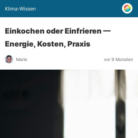
Klima-Wissen
Einkochen oder Einfrieren —
Energie, Kosten, Praxis
Marie
vor 9 Monaten