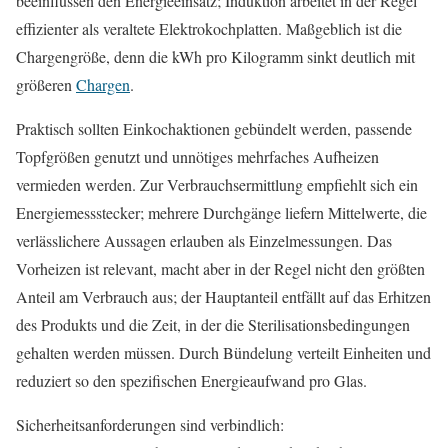
beeinflussen den Energieeinsatz; Induktion arbeitet in der Regel
effizienter als veraltete Elektrokochplatten. Maßgeblich ist die
Chargengröße, denn die kWh pro Kilogramm sinkt deutlich mit
größeren
Chargen
.
Praktisch sollten Einkochaktionen gebündelt werden, passende
Topfgrößen genutzt und unnötiges mehrfaches Aufheizen
vermieden werden. Zur Verbrauchsermittlung empfiehlt sich ein
Energiemessstecker; mehrere Durchgänge liefern Mittelwerte, die
verlässlichere Aussagen erlauben als Einzelmessungen. Das
Vorheizen ist relevant, macht aber in der Regel nicht den größten
Anteil am Verbrauch aus; der Hauptanteil entfällt auf das Erhitzen
des Produkts und die Zeit, in der die Sterilisationsbedingungen
gehalten werden müssen. Durch Bündelung verteilt Einheiten und
reduziert so den spezifischen Energieaufwand pro Glas.
Sicherheitsanforderungen sind verbindlich: