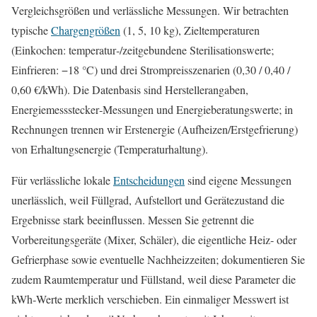
Vergleichsgrößen und verlässliche Messungen. Wir betrachten
typische
Chargengrößen
(1, 5, 10 kg), Zieltemperaturen
(Einkochen: temperatur‑/zeitgebundene Sterilisationswerte;
Einfrieren: −18 °C) und drei Strompreisszenarien (0,30 / 0,40 /
0,60 €/kWh). Die Datenbasis sind Herstellerangaben,
Energiemessstecker‑Messungen und Energieberatungswerte; in
Rechnungen trennen wir Erstenergie (Aufheizen/Erstgefrierung)
von Erhaltungsenergie (Temperaturhaltung).
Für verlässliche lokale
Entscheidungen
sind eigene Messungen
unerlässlich, weil Füllgrad, Aufstellort und Gerätezustand die
Ergebnisse stark beeinflussen. Messen Sie getrennt die
Vorbereitungsgeräte (Mixer, Schäler), die eigentliche Heiz- oder
Gefrierphase sowie eventuelle Nachheizzeiten; dokumentieren Sie
zudem Raumtemperatur und Füllstand, weil diese Parameter die
kWh‑Werte merklich verschieben. Ein einmaliger Messwert ist