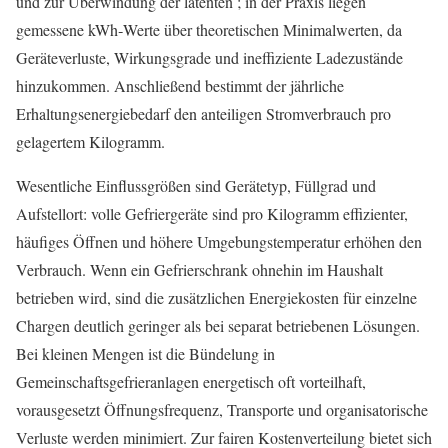
und zur Überwindung der latenten ; in der Praxis liegen
gemessene kWh‑Werte über theoretischen Minimalwerten, da
Geräteverluste, Wirkungsgrade und ineffiziente Ladezustände
hinzukommen. Anschließend bestimmt der jährliche
Erhaltungsenergiebedarf den anteiligen Stromverbrauch pro
gelagertem Kilogramm.
Wesentliche Einflussgrößen sind Gerätetyp, Füllgrad und
Aufstellort: volle Gefriergeräte sind pro Kilogramm effizienter,
häufiges Öffnen und höhere Umgebungstemperatur erhöhen den
Verbrauch. Wenn ein Gefrierschrank ohnehin im Haushalt
betrieben wird, sind die zusätzlichen Energiekosten für einzelne
Chargen deutlich geringer als bei separat betriebenen Lösungen.
Bei kleinen Mengen ist die Bündelung in
Gemeinschaftsgefrieranlagen energetisch oft vorteilhaft,
vorausgesetzt Öffnungsfrequenz, Transporte und organisatorische
Verluste werden minimiert. Zur fairen Kostenverteilung bietet sich