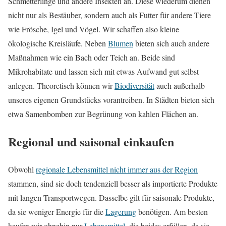
Schmetterlinge und andere Insekten an. Diese wiederum dienen
nicht nur als Bestäuber, sondern auch als Futter für andere Tiere
wie Frösche, Igel und Vögel. Wir schaffen also kleine
ökologische Kreisläufe. Neben
Blumen
bieten sich auch andere
Maßnahmen wie ein Bach oder Teich an. Beide sind
Mikrohabitate und lassen sich mit etwas Aufwand gut selbst
anlegen. Theoretisch können wir
Biodiversität
auch außerhalb
unseres eigenen Grundstücks vorantreiben. In Städten bieten sich
etwa Samenbomben zur Begrünung von kahlen Flächen an.
Regional und saisonal einkaufen
Obwohl
regionale Lebensmittel nicht immer aus der Region
stammen, sind sie doch tendenziell besser als importierte Produkte
mit langen Transportwegen. Dasselbe gilt für saisonale Produkte,
da sie weniger Energie für die
Lagerung
benötigen. Am besten
kaufen wir ohnehin nur
Lebensmittel
, die beides erfüllen, da sie