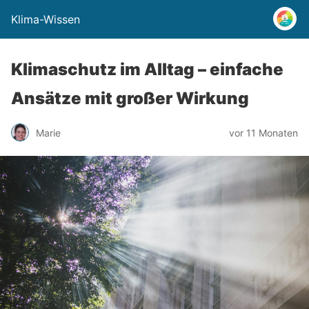
Klima-Wissen
Klimaschutz im Alltag – einfache
Ansätze mit großer Wirkung
Marie
vor 11 Monaten