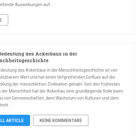
reifende Auswirkungen auf …
E
Bedeutung des Ackerbaus in der
chheitsgeschichte
edeutung des Ackerbaus in der Menschheitsgeschichte ist von
ätzbarem Wert und hat einen tiefgreifenden Einfluss auf die
cklung der menschlichen Zivilisation gehabt. Seit den frühesten
 der Menschheit hat der Ackerbau eine grundlegende Rolle beim
u von Gemeinschaften, dem Wachstum von Kulturen und dem
hritt …
LL ARTICLE
KEINE KOMMENTARE