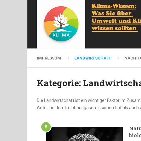
IMPRESSUM
LANDWIRTSCHAFT
NACHHA
Kategorie:
Landwirtsch
Die Landwirtschaft ist ein wichtiger Faktor im Zu
Anteil an den Treibhausgasemissionen hat als auch
Natü
biol