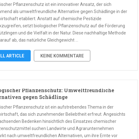
ischer Pflanzenschutz ist ein innovativer Ansatz, der sich
mend als umweltfreundliche Alternative gegen Schädlinge in der
irtschaft etabliert. Anstatt auf chemische Pestizide
kzugreifen, setzt biologischer Pflanzenschutz auf die Förderung
tzlingen und die Vielfalt in der Natur. Diese nachhaltige Methode
darauf ab, das natürliche Gleichgewicht …
LL ARTICLE
KEINE KOMMENTARE
ogischer Pflanzenschutz: Umweltfreundliche
rnativen gegen Schädlinge
gischer Pflanzenschutz ist ein aufstrebendes Thema in der
irtschaft, das sich zunehmender Beliebtheit erfreut. Angesichts
achsenden Bedenken hinsichtlich des Einsatzes chemischer
zenschutzmittel suchen Landwirte und Agrarunternehmen
ärkt nach umweltfreundlichen Alternativen, um ihre Ernte vor