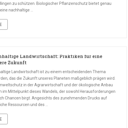
lingen zu schützen. Biologischer Pflanzenschutz bietet genau
 eine nachhaltige …
E
haltige Landwirtschaft: Praktiken für eine
ere Zukunft
altige Landwirtschaft ist zu einem entscheidenden Thema
den, das die Zukunft unseres Planeten maßgeblich prägen wird.
mweltschutz in der Agrarwirtschaft und der ökologische Anbau
n im Mittelpunkt dieses Wandels, der sowohl Herausforderungen
uch Chancen birgt. Angesichts des zunehmenden Drucks auf
liche Ressourcen und des …
E