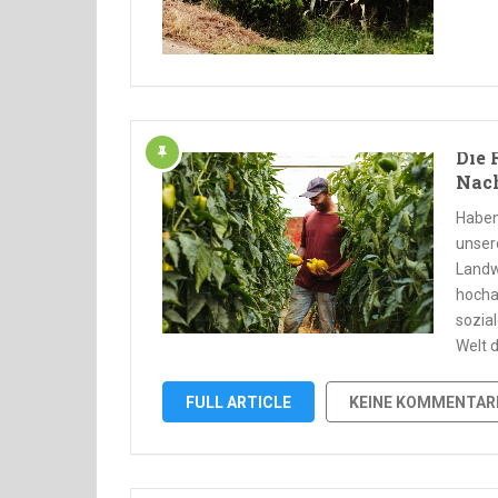
Die 
Nach
Haben
unser
Landw
hocha
sozial
Welt 
FULL ARTICLE
KEINE KOMMENTAR