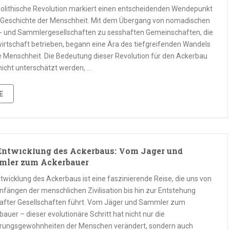
eolithische Revolution markiert einen entscheidenden Wendepunkt
r Geschichte der Menschheit. Mit dem Übergang von nomadischen
- und Sammlergesellschaften zu sesshaften Gemeinschaften, die
irtschaft betrieben, begann eine Ära des tiefgreifenden Wandels
ie Menschheit. Die Bedeutung dieser Revolution für den Ackerbau
nicht unterschätzt werden, …
E
Entwicklung des Ackerbaus: Vom Jäger und
mler zum Ackerbauer
ntwicklung des Ackerbaus ist eine faszinierende Reise, die uns von
nfängen der menschlichen Zivilisation bis hin zur Entstehung
after Gesellschaften führt. Vom Jäger und Sammler zum
auer – dieser evolutionäre Schritt hat nicht nur die
rungsgewohnheiten der Menschen verändert, sondern auch