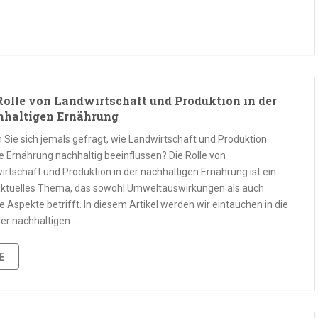
Rolle von Landwirtschaft und Produktion in der
haltigen Ernährung
 Sie sich jemals gefragt, wie Landwirtschaft und Produktion
e Ernährung nachhaltig beeinflussen? Die Rolle von
irtschaft und Produktion in der nachhaltigen Ernährung ist ein
ktuelles Thema, das sowohl Umweltauswirkungen als auch
e Aspekte betrifft. In diesem Artikel werden wir eintauchen in die
der nachhaltigen …
E