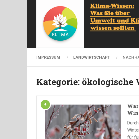
IMPRESSUM
LANDWIRTSCHAFT
NACHHA
Kategorie:
ökologische V
Wärm
Win
Durch
Winte
für f