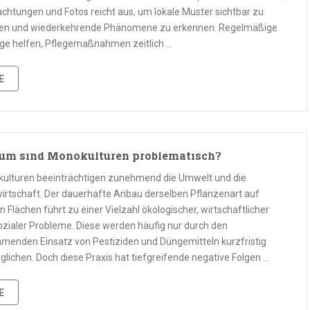
chtungen und Fotos reicht aus, um lokale Muster sichtbar zu
n und wiederkehrende Phänomene zu erkennen. Regelmäßige
äge helfen, Pflegemaßnahmen zeitlich …
E
m sind Monokulturen problematisch?
ulturen beeinträchtigen zunehmend die Umwelt und die
irtschaft. Der dauerhafte Anbau derselben Pflanzenart auf
 Flächen führt zu einer Vielzahl ökologischer, wirtschaftlicher
ozialer Probleme. Diese werden häufig nur durch den
menden Einsatz von Pestiziden und Düngemitteln kurzfristig
glichen. Doch diese Praxis hat tiefgreifende negative Folgen …
E