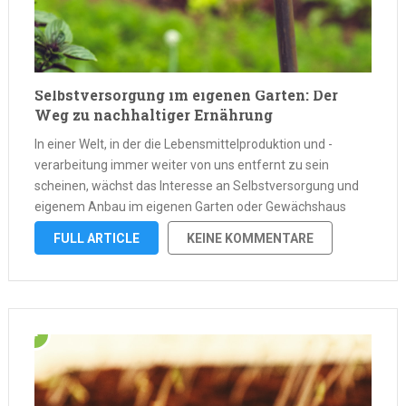
Selbstversorgung im eigenen Garten: Der
Weg zu nachhaltiger Ernährung
In einer Welt, in der die Lebensmittelproduktion und -
verarbeitung immer weiter von uns entfernt zu sein
scheinen, wächst das Interesse an Selbstversorgung und
eigenem Anbau im eigenen Garten oder Gewächshaus
stetig. Der Gedanke, sich selbst mit frischen und gesunden
FULL ARTICLE
KEINE KOMMENTARE
Nahrungsmitteln zu versorgen, weckt eine tiefe
Sehnsucht …