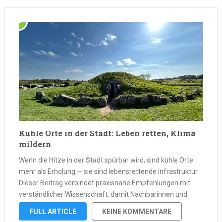
Kühle Orte in der Stadt: Leben retten, Klima
mildern
Wenn die Hitze in der Stadt spürbar wird, sind kühle Orte
mehr als Erholung — sie sind lebensrettende Infrastruktur.
Dieser Beitrag verbindet praxisnahe Empfehlungen mit
verständlicher Wissenschaft, damit Nachbarinnen und
Fachleute konkrete Schritte erkennen und umsetzen
FULL ARTICLE
KEINE KOMMENTARE
können. Warum kühle Orte jetzt Priorität haben sollten Der