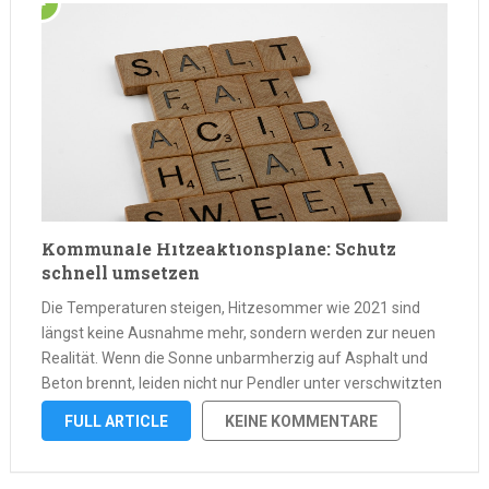
Kommunale Hitzeaktionspläne: Schutz
schnell umsetzen
Die Temperaturen steigen, Hitzesommer wie 2021 sind
längst keine Ausnahme mehr, sondern werden zur neuen
Realität. Wenn die Sonne unbarmherzig auf Asphalt und
Beton brennt, leiden nicht nur Pendler unter verschwitzten
Fahrten und volle Eiscafés unter Ansturm – es geht um viel
FULL ARTICLE
KEINE KOMMENTARE
mehr: Die Gesundheit der …