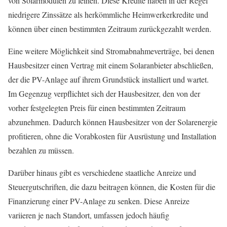
von Solarmodulen zu leihen. Diese Kredite haben in der Regel
niedrigere Zinssätze als herkömmliche Heimwerkerkredite und
können über einen bestimmten Zeitraum zurückgezahlt werden.
Eine weitere Möglichkeit sind Stromabnahmeverträge, bei denen
Hausbesitzer einen Vertrag mit einem Solaranbieter abschließen,
der die PV-Anlage auf ihrem Grundstück installiert und wartet.
Im Gegenzug verpflichtet sich der Hausbesitzer, den von der
vorher festgelegten Preis für einen bestimmten Zeitraum
abzunehmen. Dadurch können Hausbesitzer von der Solarenergie
profitieren, ohne die Vorabkosten für Ausrüstung und Installation
bezahlen zu müssen.
Darüber hinaus gibt es verschiedene staatliche Anreize und
Steuergutschriften, die dazu beitragen können, die Kosten für die
Finanzierung einer PV-Anlage zu senken. Diese Anreize
variieren je nach Standort, umfassen jedoch häufig