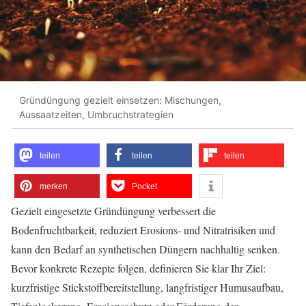
Gründüngung gezielt einsetzen: Mischungen,
Aussaatzeiten, Umbruchstrategien
teilen
teilen
teilen
merken
Pocket
Gezielt eingesetzte Gründüngung verbessert die
Bodenfruchtbarkeit, reduziert Erosions‑ und Nitratrisiken und
kann den Bedarf an synthetischen Düngern nachhaltig senken.
Bevor konkrete Rezepte folgen, definieren Sie klar Ihr Ziel:
kurzfristige Stickstoffbereitstellung, langfristiger Humusaufbau,