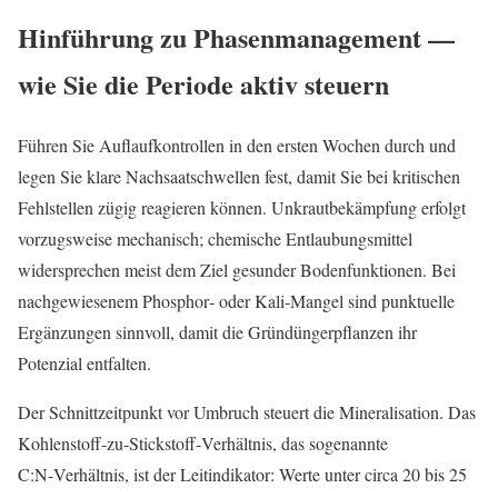
Hinführung zu Phasenmanagement —
wie Sie die Periode aktiv steuern
Führen Sie Auflaufkontrollen in den ersten Wochen durch und
legen Sie klare Nachsaatschwellen fest, damit Sie bei kritischen
Fehlstellen zügig reagieren können. Unkrautbekämpfung erfolgt
vorzugsweise mechanisch; chemische Entlaubungsmittel
widersprechen meist dem Ziel gesunder Bodenfunktionen. Bei
nachgewiesenem Phosphor‑ oder Kali‑Mangel sind punktuelle
Ergänzungen sinnvoll, damit die Gründüngerpflanzen ihr
Potenzial entfalten.
Der Schnittzeitpunkt vor Umbruch steuert die Mineralisation. Das
Kohlenstoff‑zu‑Stickstoff‑Verhältnis, das sogenannte
C:N‑Verhältnis, ist der Leitindikator: Werte unter circa 20 bis 25