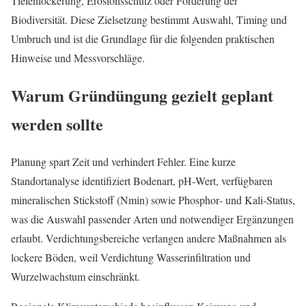
Tiefenlockerung, Erosionsschutz oder Förderung der
Biodiversität. Diese Zielsetzung bestimmt Auswahl, Timing und
Umbruch und ist die Grundlage für die folgenden praktischen
Hinweise und Messvorschläge.
Warum Gründüngung gezielt geplant
werden sollte
Planung spart Zeit und verhindert Fehler. Eine kurze
Standortanalyse identifiziert Bodenart, pH‑Wert, verfügbaren
mineralischen Stickstoff (Nmin) sowie Phosphor‑ und Kali‑Status,
was die Auswahl passender Arten und notwendiger Ergänzungen
erlaubt. Verdichtungsbereiche verlangen andere Maßnahmen als
lockere Böden, weil Verdichtung Wasserinfiltration und
Wurzelwachstum einschränkt.