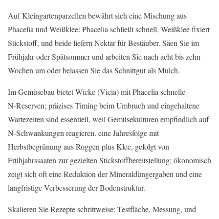
Auf Kleingartenparzellen bewährt sich eine Mischung aus
Phacelia und Weißklee: Phacelia schließt schnell, Weißklee fixiert
Stickstoff, und beide liefern Nektar für Bestäuber. Säen Sie im
Frühjahr oder Spätsommer und arbeiten Sie nach acht bis zehn
Wochen um oder belassen Sie das Schnittgut als Mulch.
Im Gemüsebau bietet Wicke (Vicia) mit Phacelia schnelle
N‑Reserven; präzises Timing beim Umbruch und eingehaltene
Wartezeiten sind essentiell, weil Gemüsekulturen empfindlich auf
N‑Schwankungen reagieren. eine Jahresfolge mit
Herbstbegrünung aus Roggen plus Klee, gefolgt von
Frühjahrssaaten zur gezielten Stickstoffbereitstellung; ökonomisch
zeigt sich oft eine Reduktion der Mineraldüngergaben und eine
langfristige Verbesserung der Bodenstruktur.
Skalieren Sie Rezepte schrittweise: Testfläche, Messung, und