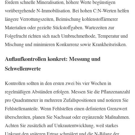
fördern schnelle Mineralisation, höhere Werte begünstigen
vorübergehende N‑Immobilisation. Bei hohen C:N‑Werten helfen
längere Verrottungszeiten, Beimischung kohlenstoffärmerer
Materialien oder gezielte Stickstoffgaben. Wartezeiten zur
Folgefrucht richten sich nach Umbruchmethode, Temperatur und
Mischung und minimieren Konkurrenz sowie Krankheitsrisiken.
Auflaufkontrollen konkret: Messung und
Schwellenwerte
Kontrollen sollten in den ersten zwei bis vier Wochen in
regelmäßigen Abständen erfolgen. Messen Sie die Pflanzenanzahl
pro Quadratmeter in mehreren Zufallspositionen und notieren Sie
Fehlstellenanteile. Wenn Fehlstellen einen definierten Grenzwert
überschreiten, planen Sie Nachsaat oder ergänzende Maßnahmen.
Achten Sie zusätzlich auf Unkrautentwicklung, weil starkes
Unkraut den späteren Ertrag schmälert und die N‑Bilanz der