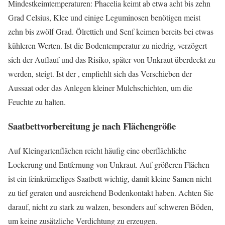
Mindestkeimtemperaturen: Phacelia keimt ab etwa acht bis zehn
Grad Celsius, Klee und einige Leguminosen benötigen meist
zehn bis zwölf Grad. Ölrettich und Senf keimen bereits bei etwas
kühleren Werten. Ist die Bodentemperatur zu niedrig, verzögert
sich der Auflauf und das Risiko, später von Unkraut überdeckt zu
werden, steigt. Ist der , empfiehlt sich das Verschieben der
Aussaat oder das Anlegen kleiner Mulchschichten, um die
Feuchte zu halten.
Saatbettvorbereitung je nach Flächengröße
Auf Kleingartenflächen reicht häufig eine oberflächliche
Lockerung und Entfernung von Unkraut. Auf größeren Flächen
ist ein feinkrümeliges Saatbett wichtig, damit kleine Samen nicht
zu tief geraten und ausreichend Bodenkontakt haben. Achten Sie
darauf, nicht zu stark zu walzen, besonders auf schweren Böden,
um keine zusätzliche Verdichtung zu erzeugen.