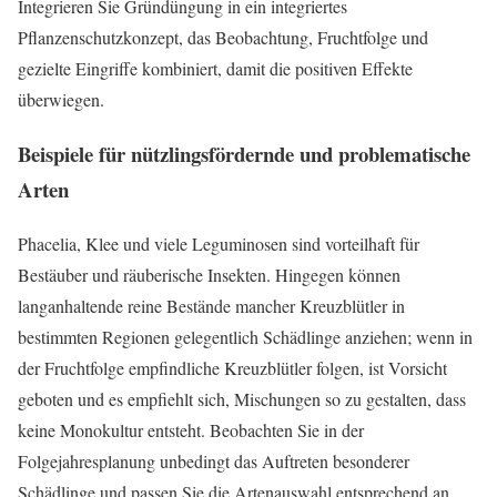
Integrieren Sie Gründüngung in ein integriertes
Pflanzenschutzkonzept, das Beobachtung, Fruchtfolge und
gezielte Eingriffe kombiniert, damit die positiven Effekte
überwiegen.
Beispiele für nützlingsfördernde und problematische
Arten
Phacelia, Klee und viele Leguminosen sind vorteilhaft für
Bestäuber und räuberische Insekten. Hingegen können
langanhaltende reine Bestände mancher Kreuzblütler in
bestimmten Regionen gelegentlich Schädlinge anziehen; wenn in
der Fruchtfolge empfindliche Kreuzblütler folgen, ist Vorsicht
geboten und es empfiehlt sich, Mischungen so zu gestalten, dass
keine Monokultur entsteht. Beobachten Sie in der
Folgejahresplanung unbedingt das Auftreten besonderer
Schädlinge und passen Sie die Artenauswahl entsprechend an.