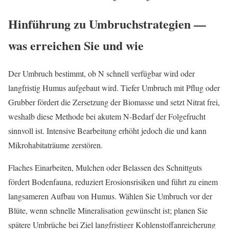
Hinführung zu Umbruchstrategien —
was erreichen Sie und wie
Der Umbruch bestimmt, ob N schnell verfügbar wird oder
langfristig Humus aufgebaut wird. Tiefer Umbruch mit Pflug oder
Grubber fördert die Zersetzung der Biomasse und setzt Nitrat frei,
weshalb diese Methode bei akutem N‑Bedarf der Folgefrucht
sinnvoll ist. Intensive Bearbeitung erhöht jedoch die und kann
Mikrohabitaträume zerstören.
Flaches Einarbeiten, Mulchen oder Belassen des Schnittguts
fördert Bodenfauna, reduziert Erosionsrisiken und führt zu einem
langsameren Aufbau von Humus. Wählen Sie Umbruch vor der
Blüte, wenn schnelle Mineralisation gewünscht ist; planen Sie
spätere Umbrüche bei Ziel langfristiger Kohlenstoffanreicherung