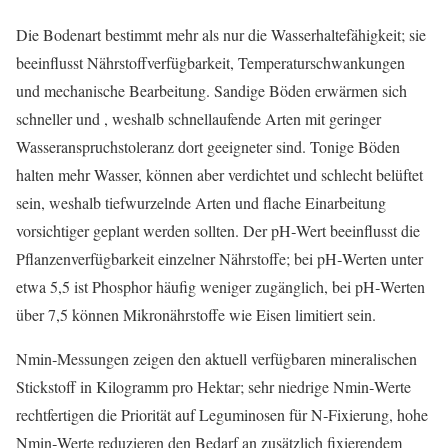
Die Bodenart bestimmt mehr als nur die Wasserhaltefähigkeit; sie
beeinflusst Nährstoffverfügbarkeit, Temperaturschwankungen
und mechanische Bearbeitung. Sandige Böden erwärmen sich
schneller und , weshalb schnellaufende Arten mit geringer
Wasseranspruchstoleranz dort geeigneter sind. Tonige Böden
halten mehr Wasser, können aber verdichtet und schlecht belüftet
sein, weshalb tiefwurzelnde Arten und flache Einarbeitung
vorsichtiger geplant werden sollten. Der pH‑Wert beeinflusst die
Pflanzenverfügbarkeit einzelner Nährstoffe; bei pH‑Werten unter
etwa 5,5 ist Phosphor häufig weniger zugänglich, bei pH‑Werten
über 7,5 können Mikronährstoffe wie Eisen limitiert sein.
Nmin‑Messungen zeigen den aktuell verfügbaren mineralischen
Stickstoff in Kilogramm pro Hektar; sehr niedrige Nmin‑Werte
rechtfertigen die Priorität auf Leguminosen für N‑Fixierung, hohe
Nmin‑Werte reduzieren den Bedarf an zusätzlich fixierendem