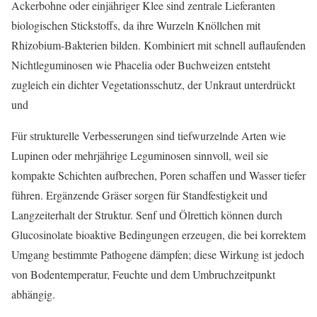
Ackerbohne oder einjähriger Klee sind zentrale Lieferanten
biologischen Stickstoffs, da ihre Wurzeln Knöllchen mit
Rhizobium‑Bakterien bilden. Kombiniert mit schnell auflaufenden
Nichtleguminosen wie Phacelia oder Buchweizen entsteht
zugleich ein dichter Vegetationsschutz, der Unkraut unterdrückt
und
Für strukturelle Verbesserungen sind tiefwurzelnde Arten wie
Lupinen oder mehrjährige Leguminosen sinnvoll, weil sie
kompakte Schichten aufbrechen, Poren schaffen und Wasser tiefer
führen. Ergänzende Gräser sorgen für Standfestigkeit und
Langzeiterhalt der Struktur. Senf und Ölrettich können durch
Glucosinolate bioaktive Bedingungen erzeugen, die bei korrektem
Umgang bestimmte Pathogene dämpfen; diese Wirkung ist jedoch
von Bodentemperatur, Feuchte und dem Umbruchzeitpunkt
abhängig.