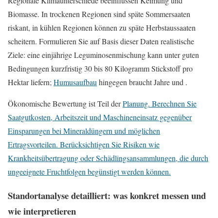
Regionale Klimaunterschiede beeinflussen Keimung und
Biomasse. In trockenen Regionen sind späte Sommersaaten
riskant, in kühlen Regionen können zu späte Herbstaussaaten
scheitern. Formulieren Sie auf Basis dieser Daten realistische
Ziele: eine einjährige Leguminosenmischung kann unter guten
Bedingungen kurzfristig 30 bis 80 Kilogramm Stickstoff pro
Hektar liefern;
Humusaufbau
hingegen braucht Jahre und .
Ökonomische Bewertung ist Teil der
Planung. Berechnen Sie
Saatgutkosten, Arbeitszeit und Maschineneinsatz gegenüber
Einsparungen bei Mineraldüngern und möglichen
Ertragsvorteilen. Berücksichtigen Sie Risiken wie
Krankheitsübertragung oder Schädlingsansammlungen, die durch
ungeeignete Fruchtfolgen begünstigt werden können.
Standortanalyse detailliert: was konkret messen und
wie interpretieren