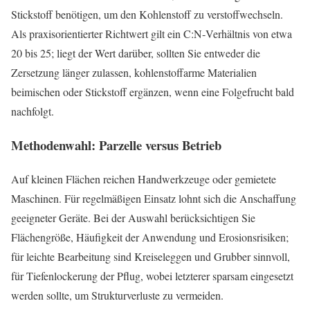
Stickstoff benötigen, um den Kohlenstoff zu verstoffwechseln.
Als praxisorientierter Richtwert gilt ein C:N‑Verhältnis von etwa
20 bis 25; liegt der Wert darüber, sollten Sie entweder die
Zersetzung länger zulassen, kohlenstoffarme Materialien
beimischen oder Stickstoff ergänzen, wenn eine Folgefrucht bald
nachfolgt.
Methodenwahl: Parzelle versus Betrieb
Auf kleinen Flächen reichen Handwerkzeuge oder gemietete
Maschinen. Für regelmäßigen Einsatz lohnt sich die Anschaffung
geeigneter Geräte. Bei der Auswahl berücksichtigen Sie
Flächengröße, Häufigkeit der Anwendung und Erosionsrisiken;
für leichte Bearbeitung sind Kreiseleggen und Grubber sinnvoll,
für Tiefenlockerung der Pflug, wobei letzterer sparsam eingesetzt
werden sollte, um Strukturverluste zu vermeiden.