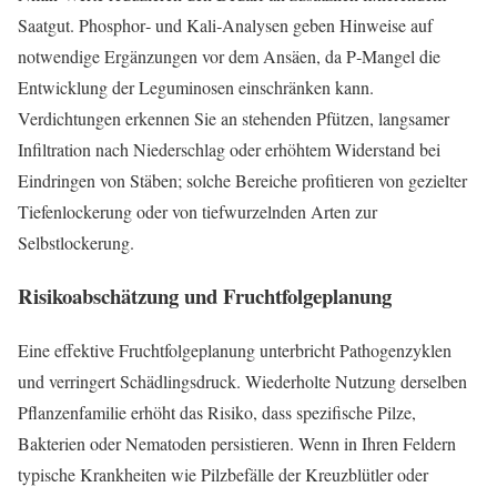
Saatgut. Phosphor‑ und Kali‑Analysen geben Hinweise auf
notwendige Ergänzungen vor dem Ansäen, da P‑Mangel die
Entwicklung der Leguminosen einschränken kann.
Verdichtungen erkennen Sie an stehenden Pfützen, langsamer
Infiltration nach Niederschlag oder erhöhtem Widerstand bei
Eindringen von Stäben; solche Bereiche profitieren von gezielter
Tiefenlockerung oder von tiefwurzelnden Arten zur
Selbstlockerung.
Risikoabschätzung und Fruchtfolgeplanung
Eine effektive Fruchtfolgeplanung unterbricht Pathogenzyklen
und verringert Schädlingsdruck. Wiederholte Nutzung derselben
Pflanzenfamilie erhöht das Risiko, dass spezifische Pilze,
Bakterien oder Nematoden persistieren. Wenn in Ihren Feldern
typische Krankheiten wie Pilzbefälle der Kreuzblütler oder