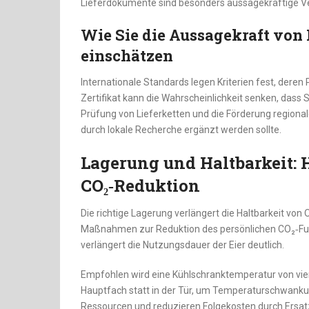
Lieferdokumente sind besonders aussagekräftige Ve
Wie Sie die Aussagekraft von 
einschätzen
Internationale Standards legen Kriterien fest, deren
Zertifikat kann die Wahrscheinlichkeit senken, dass 
Prüfung von Lieferketten und die Förderung regionaler
durch lokale Recherche ergänzt werden sollte.
Lagerung und Haltbarkeit: 
CO₂‑Reduktion
Die richtige Lagerung verlängert die Haltbarkeit von 
Maßnahmen zur Reduktion des persönlichen CO₂‑Fußa
verlängert die Nutzungsdauer der Eier deutlich.
Empfohlen wird eine Kühlschranktemperatur von vier 
Hauptfach statt in der Tür, um Temperaturschwan
Ressourcen und reduzieren Folgekosten durch Ersat