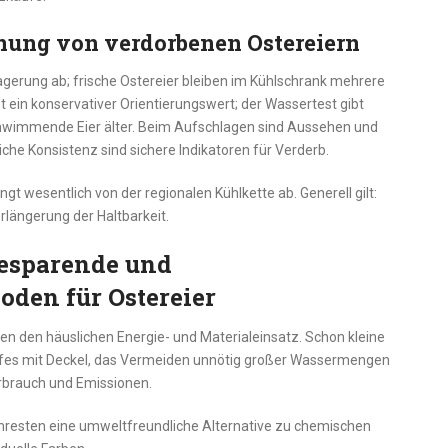
nnung von verdorbenen Ostereiern
agerung ab; frische Ostereier bleiben im Kühlschrank mehrere
 ein konservativer Orientierungswert; der Wassertest gibt
 schwimmende Eier älter. Beim Aufschlagen sind Aussehen und
e Konsistenz sind sichere Indikatoren für Verderb.
t wesentlich von der regionalen Kühlkette ab. Generell gilt:
erlängerung der Haltbarkeit.
esparende und
den für Ostereier
en den häuslichen Energie- und Materialeinsatz. Schon kleine
fes mit Deckel, das Vermeiden unnötig großer Wassermengen
rbrauch und Emissionen.
resten eine umweltfreundliche Alternative zu chemischen