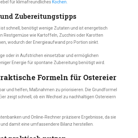
Hebel für klimafreundliches
Kochen
.
 und Zubereitungstipps
st schnell, benötigt wenige Zutaten und ist energetisch
nn Restgemüse wie Kartoffeln, Zucchini oder Karotten
onen, wodurch der Energieaufwand pro Portion sinkt.
lage oder in Aufstrichen einsetzbar und ermöglichen
niger Energie für spontane Zubereitung benötigt wird.
aktische Formeln für Ostereier
ar und helfen, Maßnahmen zu priorisieren. Die Grundformel
ier zeigt schnell, ob ein Wechsel zu nachhaltigen Ostereiern
Datenbanken und Online‑Rechner präzisere Ergebnisse, da sie
 und damit eine umfassendere Bilanz herstellen.