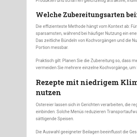
Produkten und schaffen gleichzeitig attraktive, indiv
Welche Zubereitungsarten bei
Die effizienteste Methode hängt vom Kontext ab: Für 
sparsamsten, während bei häufiger Nutzung ein energ
Das zeitliche Bündeln von Kochvorgängen und die 
Portion messbar.
Praktisch gilt: Planen Sie die Zubereitung so, dass
vermeiden Sie mehrere einzelne Kochvorgänge, um En
Rezepte mit niedrigem Klim
nutzen
Ostereier lassen sich in Gerichten verarbeiten, die 
einbinden. Solche Menüs reduzieren Transportaufwan
sättigende Speisen.
Die Auswahl geeigneter Beilagen beeinflusst die Ges