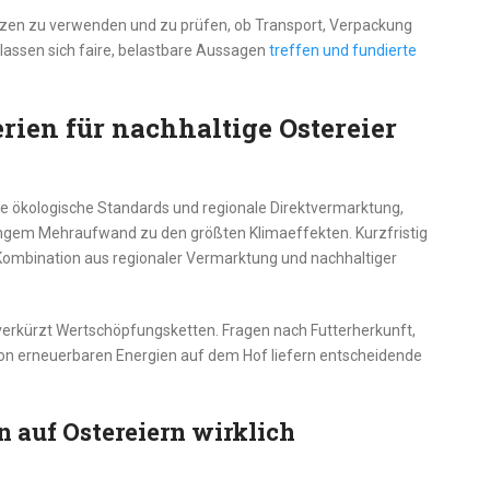
enzen zu verwenden und zu prüfen, ob Transport, Verpackung
 lassen sich faire, belastbare Aussagen
treffen und fundierte
rien für nachhaltige Ostereier
fte ökologische Standards und regionale Direktvermarktung,
ringem Mehraufwand zu den größten Klimaeffekten. Kurzfristig
e Kombination aus regionaler Vermarktung und nachhaltiger
verkürzt Wertschöpfungsketten. Fragen nach Futterherkunft,
on erneuerbaren Energien auf dem Hof liefern entscheidende
 auf Ostereiern wirklich