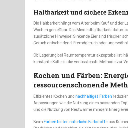
Haltbarkeit und sichere Erke
Die Haltbarkeit hängt vom Alter beim Kauf und der L
Wochen genießbar. Das Mindesthaltbarkeitsdatum ist
zusätzliche Hinweise: Sinkende Eier sind frischer,
Geruch entscheidend: Fremdgeruch oder ungewöhnlich
Ob Lagerung bei Raumtemperatur akzeptabel ist, häng
konstante Kälte ist die verlässlichste Methode zur V
Kochen und Färben: Energi
ressourcenschonende Metho
Effizientes Kochen und
nachhaltiges Färben
reduzier
Anpassungen wie die Nutzung eines passenden Top
und die Nutzung von Restwärme mindern Energieve
Beim
Färben bieten natürliche Farbstoffe
aus Küchen