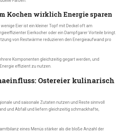
iduelle Farben.
m Kochen wirklich Energie sparen
wenige Eier ist ein kleiner Topf mit Deckel oft am
ieeffizienter Eierkocher oder ein Dampfgarer Vorteile bringt.
Nutzung von Restwärme reduzieren den Energieaufwand pro
 mehrere Komponenten gleichzeitig gegart werden, und
ergie effizient zu nutzen.
aeinfluss: Ostereier kulinarisch
regionale und saisonale Zutaten nutzen und Reste sinnvoll
d und Abfall und liefern gleichzeitig schmackhafte,
amtbilanz eines Menüs stärker als die bloße Anzahl der