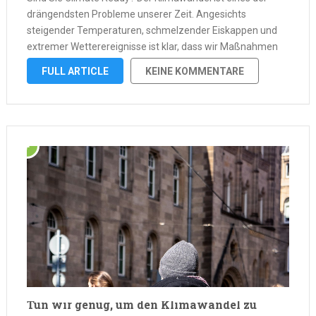
drängendsten Probleme unserer Zeit. Angesichts
steigender Temperaturen, schmelzender Eiskappen und
extremer Wetterereignisse ist klar, dass wir Maßnahmen
ergreifen müssen, um uns auf eine sich verändernde Welt
FULL ARTICLE
KEINE KOMMENTARE
vorzubereiten. Die gute Nachricht ist, dass es Schritte gibt,
die wir …
Tun wir genug, um den Klimawandel zu