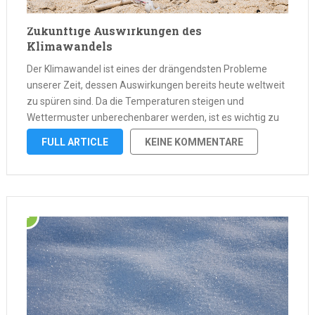
Zukünftige Auswirkungen des
Klimawandels
Der Klimawandel ist eines der drängendsten Probleme
unserer Zeit, dessen Auswirkungen bereits heute weltweit
zu spüren sind. Da die Temperaturen steigen und
Wettermuster unberechenbarer werden, ist es wichtig zu
verstehen, wie der Klimawandel unsere Zukunft prägen
FULL ARTICLE
KEINE KOMMENTARE
wird. Dieser Artikel beschäftigt sich mit den potenziellen
langfristigen Auswirkungen …