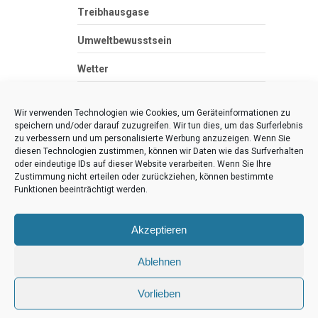
Treibhausgase
Umweltbewusstsein
Wetter
Zero Waste
Wir verwenden Technologien wie Cookies, um Geräteinformationen zu
speichern und/oder darauf zuzugreifen. Wir tun dies, um das Surferlebnis
zu verbessern und um personalisierte Werbung anzuzeigen. Wenn Sie
diesen Technologien zustimmen, können wir Daten wie das Surfverhalten
oder eindeutige IDs auf dieser Website verarbeiten. Wenn Sie Ihre
Klima-Wissen
Zustimmung nicht erteilen oder zurückziehen, können bestimmte
Funktionen beeinträchtigt werden.
Eine andere WordPress-Site.
Akzeptieren
Ablehnen
Vorlieben
Copyright © 2026
Klima-Wissen