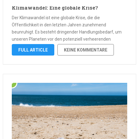
Klimawandel: Eine globale Krise?
Der Klimawandel ist eine globale Krise, die die
Öffentlichkeit in den letzten Jahren zunehmend
beunruhigt. Es besteht dringender Handlungsbedarf, um
unseren Planeten vor den potenziell verheerenden
Auswirkungen des Klimawandels zu schützen. Mit
FULL ARTICLE
KEINE KOMMENTARE
steigenden globalen Temperaturen stehen wir vor der sich
ständig weiterentwickelnden Herausforderung, wie wir
unseren …