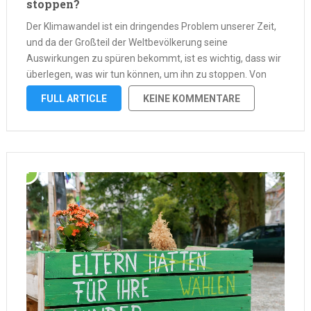
stoppen?
Der Klimawandel ist ein dringendes Problem unserer Zeit,
und da der Großteil der Weltbevölkerung seine
Auswirkungen zu spüren bekommt, ist es wichtig, dass wir
überlegen, was wir tun können, um ihn zu stoppen. Von
großen Initiativen bis hin zu kleinen Schritten, die jeder
FULL ARTICLE
KEINE KOMMENTARE
Einzelne gehen kann, …