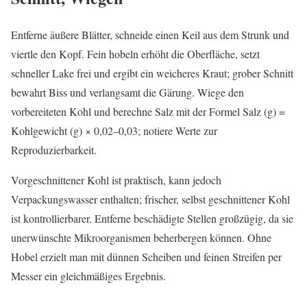
Entferne äußere Blätter, schneide einen Keil aus dem Strunk und
viertle den Kopf. Fein hobeln erhöht die Oberfläche, setzt
schneller Lake frei und ergibt ein weicheres Kraut; grober Schnitt
bewahrt Biss und verlangsamt die Gärung. Wiege den
vorbereiteten Kohl und berechne Salz mit der Formel Salz (g) =
Kohlgewicht (g) × 0,02–0,03; notiere Werte zur
Reproduzierbarkeit.
Vorgeschnittener Kohl ist praktisch, kann jedoch
Verpackungswasser enthalten; frischer, selbst geschnittener Kohl
ist kontrollierbarer. Entferne beschädigte Stellen großzügig, da sie
unerwünschte Mikroorganismen beherbergen können. Ohne
Hobel erzielt man mit dünnen Scheiben und feinen Streifen per
Messer ein gleichmäßiges Ergebnis.