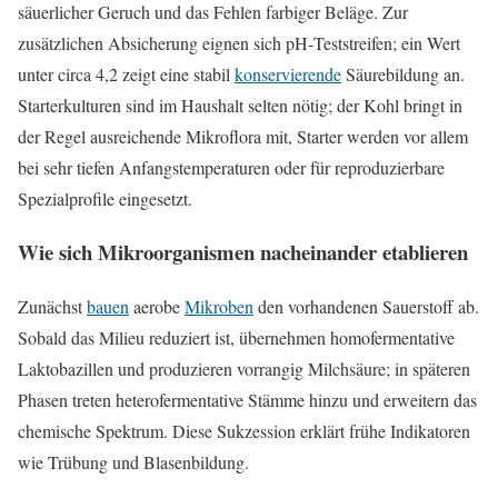
säuerlicher Geruch und das Fehlen farbiger Beläge. Zur
zusätzlichen Absicherung eignen sich pH‑Teststreifen; ein Wert
unter circa 4,2 zeigt eine stabil
konservierende
Säurebildung an.
Starterkulturen sind im Haushalt selten nötig; der Kohl bringt in
der Regel ausreichende Mikroflora mit, Starter werden vor allem
bei sehr tiefen Anfangstemperaturen oder für reproduzierbare
Spezialprofile eingesetzt.
Wie sich Mikroorganismen nacheinander etablieren
Zunächst
bauen
aerobe
Mikroben
den vorhandenen Sauerstoff ab.
Sobald das Milieu reduziert ist, übernehmen homofermentative
Laktobazillen und produzieren vorrangig Milchsäure; in späteren
Phasen treten heterofermentative Stämme hinzu und erweitern das
chemische Spektrum. Diese Sukzession erklärt frühe Indikatoren
wie Trübung und Blasenbildung.