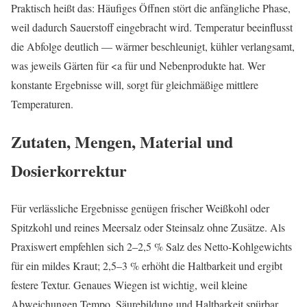
Praktisch heißt das: Häufiges Öffnen stört die anfängliche Phase,
weil dadurch Sauerstoff eingebracht wird. Temperatur beeinflusst
die Abfolge deutlich — wärmer beschleunigt, kühler verlangsamt,
was jeweils Gärten für <a für und Nebenprodukte hat. Wer
konstante Ergebnisse will, sorgt für gleichmäßige mittlere
Temperaturen.
Zutaten, Mengen, Material und
Dosierkorrektur
Für verlässliche Ergebnisse genügen frischer Weißkohl oder
Spitzkohl und reines Meersalz oder Steinsalz ohne Zusätze. Als
Praxiswert empfehlen sich 2–2,5 % Salz des Netto‑Kohlgewichts
für ein mildes Kraut; 2,5–3 % erhöht die Haltbarkeit und ergibt
festere Textur. Genaues Wiegen ist wichtig, weil kleine
Abweichungen Tempo, Säurebildung und Haltbarkeit spürbar