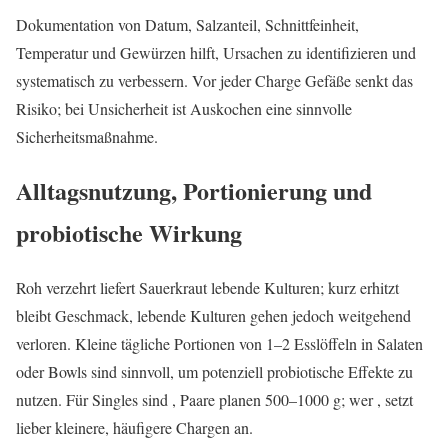
Dokumentation von Datum, Salzanteil, Schnittfeinheit,
Temperatur und Gewürzen hilft, Ursachen zu identifizieren und
systematisch zu verbessern. Vor jeder Charge Gefäße senkt das
Risiko; bei Unsicherheit ist Auskochen eine sinnvolle
Sicherheitsmaßnahme.
Alltagsnutzung, Portionierung und
probiotische Wirkung
Roh verzehrt liefert Sauerkraut lebende Kulturen; kurz erhitzt
bleibt Geschmack, lebende Kulturen gehen jedoch weitgehend
verloren. Kleine tägliche Portionen von 1–2 Esslöffeln in Salaten
oder Bowls sind sinnvoll, um potenziell probiotische Effekte zu
nutzen. Für Singles sind , Paare planen 500–1000 g; wer , setzt
lieber kleinere, häufigere Chargen an.