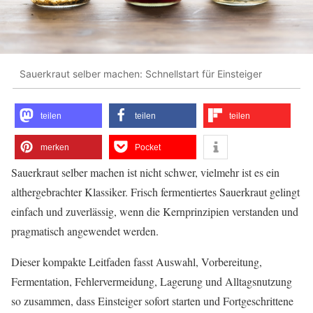
Sauerkraut selber machen: Schnellstart für Einsteiger
teilen
teilen
teilen
merken
Pocket
Sauerkraut selber machen ist nicht schwer, vielmehr ist es ein
althergebrachter Klassiker. Frisch fermentiertes Sauerkraut gelingt
einfach und zuverlässig, wenn die Kernprinzipien verstanden und
pragmatisch angewendet werden.
Dieser kompakte Leitfaden fasst Auswahl, Vorbereitung,
Fermentation, Fehlervermeidung, Lagerung und Alltagsnutzung
so zusammen, dass Einsteiger sofort starten und Fortgeschrittene