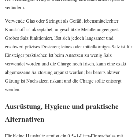
verändern.
Verwende Glas oder Steingut als Gefäß; lebensmittelechter
Kunststoff ist akzeptabel, ungeschützte Metalle ungeeignet.
Grobes Salz funktioniert, löst sich jedoch langsamer und
erschwert präzises Dosieren; feines oder mittelkörniges Salz ist für
Einsteiger praktischer. Ist beim Ansetzen zu wenig Salz
verwendet worden und die Charge noch frisch, kann eine exakt
abgemessene Salzlösung ergänzt werden; bei bereits aktiver
Gärung ist Nachsalzen riskant und die Charge sollte entsorgt
werden.
Ausrüstung, Hygiene und praktische
Alternativen
Für kleine Haushalte genügt ein 0,5–1‑Liter‑Einmachglas mit