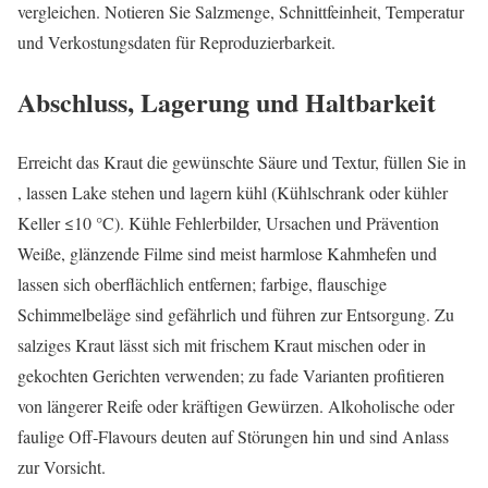
vergleichen. Notieren Sie Salzmenge, Schnittfeinheit, Temperatur
und Verkostungsdaten für Reproduzierbarkeit.
Abschluss, Lagerung und Haltbarkeit
Erreicht das Kraut die gewünschte Säure und Textur, füllen Sie in
, lassen Lake stehen und lagern kühl (Kühlschrank oder kühler
Keller ≤10 °C). Kühle Fehlerbilder, Ursachen und Prävention
Weiße, glänzende Filme sind meist harmlose Kahmhefen und
lassen sich oberflächlich entfernen; farbige, flauschige
Schimmelbeläge sind gefährlich und führen zur Entsorgung. Zu
salziges Kraut lässt sich mit frischem Kraut mischen oder in
gekochten Gerichten verwenden; zu fade Varianten profitieren
von längerer Reife oder kräftigen Gewürzen. Alkoholische oder
faulige Off‑Flavours deuten auf Störungen hin und sind Anlass
zur Vorsicht.