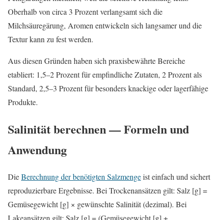
Oberhalb von circa 3 Prozent verlangsamt sich die
Milchsäuregärung, Aromen entwickeln sich langsamer und die
Textur kann zu fest werden.
Aus diesen Gründen haben sich praxisbewährte Bereiche
etabliert: 1,5–2 Prozent für empfindliche Zutaten, 2 Prozent als
Standard, 2,5–3 Prozent für besonders knackige oder lagerfähige
Produkte.
Salinität berechnen — Formeln und
Anwendung
Die
Berechnung der benötigten Salzmenge
ist einfach und sichert
reproduzierbare Ergebnisse. Bei Trockenansätzen gilt: Salz [g] =
Gemüsegewicht [g] × gewünschte Salinität (dezimal). Bei
Lakeansätzen gilt: Salz [g] = (Gemüsegewicht [g] +