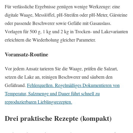
Für verlässliche Ergebnisse genügen wenige Werkzeuge: eine
digitale Waage, Messlöffel, pH‑Streifen oder pH‑Meter, Gärsteine
oder passende Beschwerer sowie Gefäße mit Gasauslass.
Vorlagen für 500 g, 1 kg und 2 kg in Trocken‑ und Lakevarianten
erleichtern die Wiederholung gleicher Parameter.
Voransatz‑Routine
Vor jedem Ansatz tarieren Sie die Waage, prüfen die Salzart,
setzen die Lake an, reinigen Beschwerer und säubern den
Gefäßrand.
Fehlerquellen. Regelmäßiges Dokumentieren von
Temperatur, Salzmenge und Dauer führt schnell zu
reproduzierbaren Lieblingsrezepten.
Drei praktische Rezepte (kompakt)