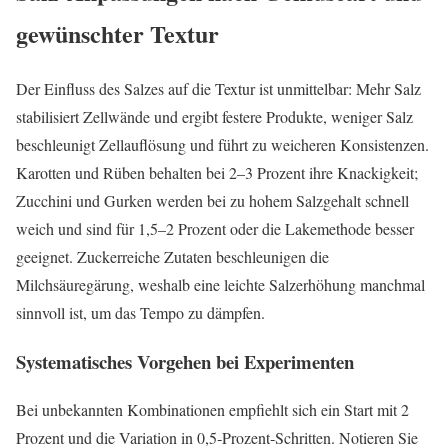
gewünschter Textur
Der Einfluss des Salzes auf die Textur ist unmittelbar: Mehr Salz
stabilisiert Zellwände und ergibt festere Produkte, weniger Salz
beschleunigt Zellauflösung und führt zu weicheren Konsistenzen.
Karotten und Rüben behalten bei 2–3 Prozent ihre Knackigkeit;
Zucchini und Gurken werden bei zu hohem Salzgehalt schnell
weich und sind für 1,5–2 Prozent oder die Lakemethode besser
geeignet. Zuckerreiche Zutaten beschleunigen die
Milchsäuregärung, weshalb eine leichte Salzerhöhung manchmal
sinnvoll ist, um das Tempo zu dämpfen.
Systematisches Vorgehen bei Experimenten
Bei unbekannten Kombinationen empfiehlt sich ein Start mit 2
Prozent und die Variation in 0,5‑Prozent‑Schritten. Notieren Sie