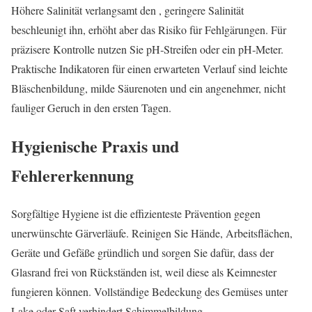
Höhere Salinität verlangsamt den , geringere Salinität
beschleunigt ihn, erhöht aber das Risiko für Fehlgärungen. Für
präzisere Kontrolle nutzen Sie pH‑Streifen oder ein pH‑Meter.
Praktische Indikatoren für einen erwarteten Verlauf sind leichte
Bläschenbildung, milde Säurenoten und ein angenehmer, nicht
fauliger Geruch in den ersten Tagen.
Hygienische Praxis und
Fehlererkennung
Sorgfältige Hygiene ist die effizienteste Prävention gegen
unerwünschte Gärverläufe. Reinigen Sie Hände, Arbeitsflächen,
Geräte und Gefäße gründlich und sorgen Sie dafür, dass der
Glasrand frei von Rückständen ist, weil diese als Keimnester
fungieren können. Vollständige Bedeckung des Gemüses unter
Lake oder Saft verhindert Schimmelbildung.