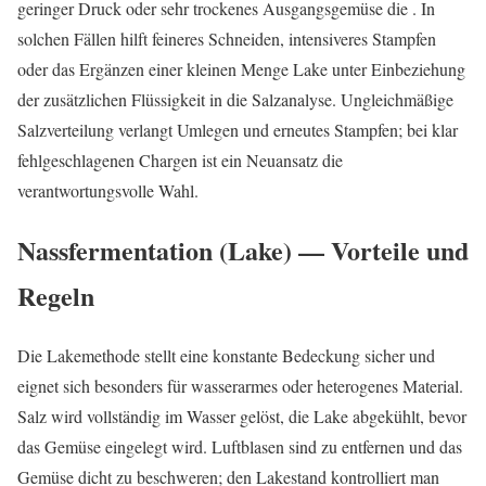
geringer Druck oder sehr trockenes Ausgangsgemüse die . In
solchen Fällen hilft feineres Schneiden, intensiveres Stampfen
oder das Ergänzen einer kleinen Menge Lake unter Einbeziehung
der zusätzlichen Flüssigkeit in die Salzanalyse. Ungleichmäßige
Salzverteilung verlangt Umlegen und erneutes Stampfen; bei klar
fehlgeschlagenen Chargen ist ein Neuansatz die
verantwortungsvolle Wahl.
Nassfermentation (Lake) — Vorteile und
Regeln
Die Lakemethode stellt eine konstante Bedeckung sicher und
eignet sich besonders für wasserarmes oder heterogenes Material.
Salz wird vollständig im Wasser gelöst, die Lake abgekühlt, bevor
das Gemüse eingelegt wird. Luftblasen sind zu entfernen und das
Gemüse dicht zu beschweren; den Lakestand kontrolliert man