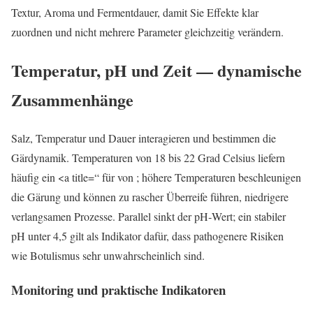
Textur, Aroma und Fermentdauer, damit Sie Effekte klar
zuordnen und nicht mehrere Parameter gleichzeitig verändern.
Temperatur, pH und Zeit — dynamische
Zusammenhänge
Salz, Temperatur und Dauer interagieren und bestimmen die
Gärdynamik. Temperaturen von 18 bis 22 Grad Celsius liefern
häufig ein <a title=“ für von ; höhere Temperaturen beschleunigen
die Gärung und können zu rascher Überreife führen, niedrigere
verlangsamen Prozesse. Parallel sinkt der pH‑Wert; ein stabiler
pH unter 4,5 gilt als Indikator dafür, dass pathogenere Risiken
wie Botulismus sehr unwahrscheinlich sind.
Monitoring und praktische Indikatoren