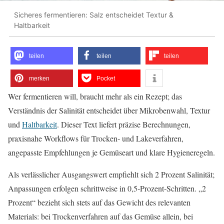
Sicheres fermentieren: Salz entscheidet Textur &
Haltbarkeit
teilen
teilen
teilen
merken
Pocket
Wer fermentieren will, braucht mehr als ein Rezept; das
Verständnis der Salinität entscheidet über Mikrobenwahl, Textur
und
Haltbarkeit
. Dieser Text liefert präzise Berechnungen,
praxisnahe Workflows für Trocken‑ und Lakeverfahren,
angepasste Empfehlungen je Gemüseart und klare Hygieneregeln.
Als verlässlicher Ausgangswert empfiehlt sich 2 Prozent Salinität;
Anpassungen erfolgen schrittweise in 0,5‑Prozent‑Schritten. „2
Prozent“ bezieht sich stets auf das Gewicht des relevanten
Materials: bei Trockenverfahren auf das Gemüse allein, bei