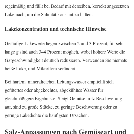
regelmäßig und füllt bei Bedarf mit derselben, korrekt angesetzten
Lake nach, um die Salinität konstant zu halten.
Lakekonzentration und technische Hinweise
Geläufige Lakewerte liegen zwischen 2 und 3 Prozent; für sehr
lange g sind auch 3–4 Prozent möglich, wobei höhere Werte die
Gärgeschwindigkeit deutlich reduzieren. Verwenden Sie niemals
heiße Lake, und Mikroflora verändert.
Bei hartem, mineralreichen Leitungswasser empfiehlt sich
gefiltertes oder abgekochtes, abgekühltes Wasser für
gleichmäßigere Ergebnisse. Steigt Gemüse trotz Beschwerung
auf, sind zu große Stücke, zu geringe Beschwerung oder zu
geringe Lake­dichte die häufigsten Ursachen.
Salz‑Anpassungen nach Gemüseart und