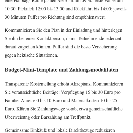
eine Halbtags‑Route planen Sie Start um 09:30, erste Pause um
10:30, Picknick 12:00 bis 13:00 und Rückfahrt bis 14:00; jeweils
30 Minuten Puffer pro Richtung sind empfehlenswert.
Kommunizieren Sie den Plan in der Einladung und hinterlegen
Sie ihn bei einer Kontaktperson, damit Teilnehmende jederzeit
darauf zugreifen können. Puffer sind die beste Versicherung
gegen hektische Situationen.
Budget‑Mini‑Template und Zahlungsmodalitäten
Transparente Kostenteilung erhöht Akzeptanz. Kommunizieren
Sie voraussichtliche Beiträge: Verpflegung 15 bis 30 Euro pro
Familie, Anreise 0 bis 10 Euro und Materialkosten 10 bis 25
Euro. Klären Sie Zahlungswege vorab, etwa gemeinschaftliche
Überweisung oder Barzahlung am Treffpunkt.
Gemeinsame Einkäufe und lokale Direktbezüge reduzieren