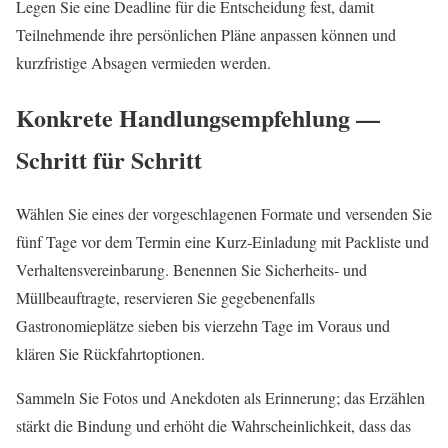
Legen Sie eine Deadline für die Entscheidung fest, damit
Teilnehmende ihre persönlichen Pläne anpassen können und
kurzfristige Absagen vermieden werden.
Konkrete Handlungsempfehlung —
Schritt für Schritt
Wählen Sie eines der vorgeschlagenen Formate und versenden Sie
fünf Tage vor dem Termin eine Kurz‑Einladung mit Packliste und
Verhaltensvereinbarung. Benennen Sie Sicherheits‑ und
Müllbeauftragte, reservieren Sie gegebenenfalls
Gastronomieplätze sieben bis vierzehn Tage im Voraus und
klären Sie Rückfahrtoptionen.
Sammeln Sie Fotos und Anekdoten als Erinnerung; das Erzählen
stärkt die Bindung und erhöht die Wahrscheinlichkeit, dass das