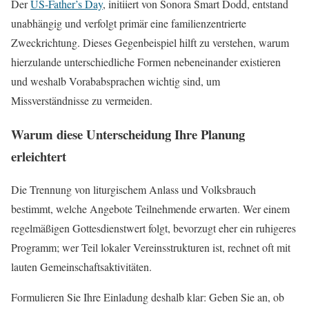
Der
US‑Father’s Day
, initiiert von Sonora Smart Dodd, entstand
unabhängig und verfolgt primär eine familienzentrierte
Zweckrichtung. Dieses Gegenbeispiel hilft zu verstehen, warum
hierzulande unterschiedliche Formen nebeneinander existieren
und weshalb Vorababsprachen wichtig sind, um
Missverständnisse zu vermeiden.
Warum diese Unterscheidung Ihre Planung
erleichtert
Die Trennung von liturgischem Anlass und Volksbrauch
bestimmt, welche Angebote Teilnehmende erwarten. Wer einem
regelmäßigen Gottesdienstwert folgt, bevorzugt eher ein ruhigeres
Programm; wer Teil lokaler Vereinsstrukturen ist, rechnet oft mit
lauten Gemeinschaftsaktivitäten.
Formulieren Sie Ihre Einladung deshalb klar: Geben Sie an, ob