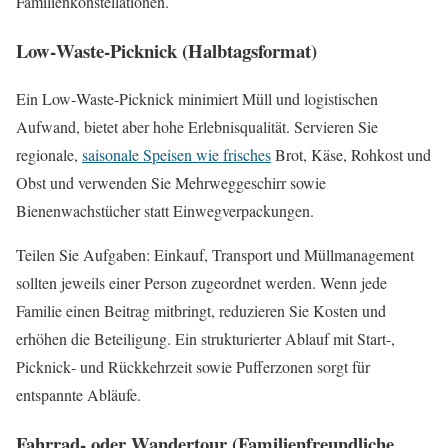
Familienkonstellationen.
Low‑Waste‑Picknick (Halbtagsformat)
Ein Low‑Waste‑Picknick minimiert Müll und logistischen
Aufwand, bietet aber hohe Erlebnisqualität. Servieren Sie
regionale,
saisonale Speisen wie frisches
Brot, Käse, Rohkost und
Obst und verwenden Sie Mehrweggeschirr sowie
Bienenwachstücher statt Einwegverpackungen.
Teilen Sie Aufgaben: Einkauf, Transport und Müllmanagement
sollten jeweils einer Person zugeordnet werden. Wenn jede
Familie einen Beitrag mitbringt, reduzieren Sie Kosten und
erhöhen die Beteiligung. Ein strukturierter Ablauf mit Start-,
Picknick‑ und Rückkehrzeit sowie Pufferzonen sorgt für
entspannte Abläufe.
Fahrrad‑ oder Wandertour (Familienfreundliche