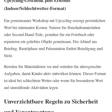
Upcycling‑Geschenk plus Erlebnis
(Indoor/Schlechtwetter‑Format)
Ein gemeinsamer Workshop mit Upcycling erzeugt persönlichen
Wert bei minimalen Kosten. Nutzen Sie Haushaltsmaterialien
oder Second‑Hand‑Teile, gestalten Sie ein Fotobuch oder
reparieren ein geliebtes Objekt gemeinsam. Der Ablauf aus
Briefing, Bastelphase und Präsentation fördert Beteiligung und
Stolz.
Bereiten Sie Materiallisten vor und verteilen Sie altersgerechte
Aufgaben, damit Kinder aktiv mitwirken können. Dieses Format
ist ideal bei schlechtem Wetter oder wenn Sie besonderen Wert
auf sinnstiftende Aktivitäten legen.
Unverzichtbare Regeln zu Sicherheit
und Verantwortung