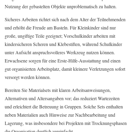
Nutzung der gebastelten Objekte unproblematisch zu halten.
Sicheres Arbeiten richtet sich nach dem Alter der Teilnehmenden
und erhöht die Freude am Basteln. Für Kleinkinder sind nur
große, ungiftige Teile geeignet; Vorschulkinder arbeiten mit
kindersicheren Scheren und Klebestiften, während Schulkinder
unter Aufsicht anspruchsvolleres Werkzeug nutzen können.
Erwachsene sorgen für eine Erste‑Hilfe‑Ausstattung und einen
gut organisierten Arbeitsplatz, damit kleinere Verletzungen sofort
versorgt werden können.
Bereiten Sie Materialsets mit klaren Arbeitsanweisungen,
Alternativen und Altersangaben vor; das reduziert Wartezeiten
und erleichtert die Betreuung in Gruppen. Solche Sets enthalten
neben Materialien auch Hinweise zur Nachbearbeitung und
Lagerung, was insbesondere bei Projekten mit Trocknungsphasen
die Organisation deutlich vereinfacht.