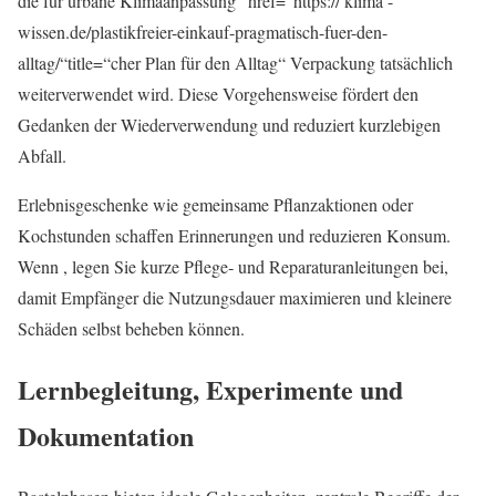
die für urbane Klimaanpassung“ href=“https:// klima -
wissen.de/plastikfreier-einkauf-pragmatisch-fuer-den-
alltag/“title=“cher Plan für den Alltag“ Verpackung tatsächlich
weiterverwendet wird. Diese Vorgehensweise fördert den
Gedanken der Wiederverwendung und reduziert kurzlebigen
Abfall.
Erlebnisgeschenke wie gemeinsame Pflanzaktionen oder
Kochstunden schaffen Erinnerungen und reduzieren Konsum.
Wenn , legen Sie kurze Pflege‑ und Reparaturanleitungen bei,
damit Empfänger die Nutzungsdauer maximieren und kleinere
Schäden selbst beheben können.
Lernbegleitung, Experimente und
Dokumentation