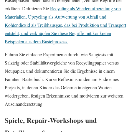
Bastelphasen bieten ideale Gelegenheiten, zentrale Begriffe der
erklären. Definieren Sie
Recycling als Wiederaufbereitung von
Materialien, Upcycling als Aufwertung von Abfall und
Kohlendioxid als Treibhausgas, das bei Produktion und Transport
entsteht, und verknüpfen Sie diese Begriffe mit konkreten
Beispielen aus dem Bastelprozess.
Führen Sie einfache Experimente durch, wie Saugtests mit
Salzteig oder Stabilitätsvergleiche von Recyclingpapier versus
Neupapier, und dokumentieren Sie die Ergebnisse in einem
Familien‑Bastelbuch. Kurze Reflexionsrunden am Ende eines
Projekts, in denen Kinder das Gelernte in eigenen Worten
wiedergeben, festigen Erkenntnisse und motivieren zur weiteren
Auseinandersetzung.
Spiele, Repair‑Workshops und