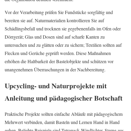
Vor der Verarbeitung prüfen Sie Fundstücke sorgfältig und
bereiten sie auf. Naturmaterialien kontrollieren Sie auf
Schädlingsbefall und trocknen sie gegebenenfalls im Ofen oder
Dörrgerät; Glas und Dosen sind auf scharfe Kanten zu
untersuchen und zu glätten oder zu sichern; Textilien sollten auf
Flecken und Gerüche geprüft werden. Diese Maßnahmen
erhöhen die Haltbarkeit der Bastelobjekte und schützen vor
unangenehmen Überraschungen in der Nachbereitung.
Upcycling‑ und Naturprojekte mit
Anleitung und pädagogischer Botschaft
Praktische Projekte sollten einfache Abläufe mit pädagogischem
Mehrwert verbinden, damit Basteln und Lernen Hand in Hand
gehen. Beliebte Beispiele sind Tetrapack‑Windlichter, Sterne aus