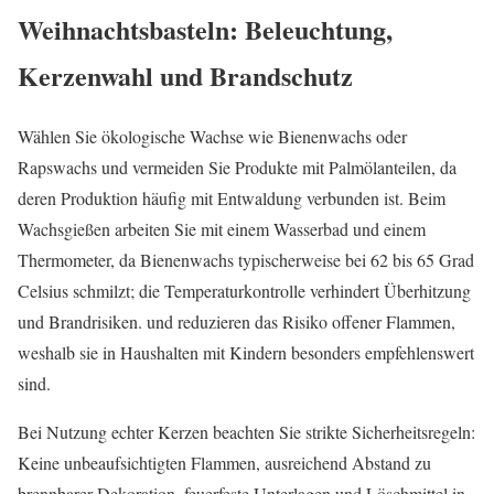
Weihnachtsbasteln: Beleuchtung,
Kerzenwahl und Brandschutz
Wählen Sie ökologische Wachse wie Bienenwachs oder
Rapswachs und vermeiden Sie Produkte mit Palmölanteilen, da
deren Produktion häufig mit Entwaldung verbunden ist. Beim
Wachsgießen arbeiten Sie mit einem Wasserbad und einem
Thermometer, da Bienenwachs typischerweise bei 62 bis 65 Grad
Celsius schmilzt; die Temperaturkontrolle verhindert Überhitzung
und Brandrisiken. und reduzieren das Risiko offener Flammen,
weshalb sie in Haushalten mit Kindern besonders empfehlenswert
sind.
Bei Nutzung echter Kerzen beachten Sie strikte Sicherheitsregeln:
Keine unbeaufsichtigten Flammen, ausreichend Abstand zu
brennbarer Dekoration, feuerfeste Unterlagen und Löschmittel in