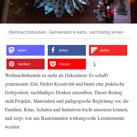
Weihnachtsbasteln: Gemeinsam kreativ, nachhaltig lernen
teilen
teilen
teilen
merken
Pocket
Weihnachtsbasteln ist mehr als Dekoration: Es schafft
gemeinsame Zeit, fördert Kreativität und bietet eine praktische
Gelegenheit, nachhaltiges Denken einzuüben. Dieser Beitrag
stellt Projekte, Materialien und pädagogische Begleitung vor, die
Familien, Kitas, Schulen und Initiativen leicht umsetzen können,
und zeigt, wie aus Bastelstunden wirkungsvolle Lernmomente
werden.