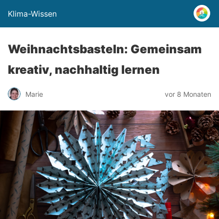
Klima-Wissen
Weihnachtsbasteln: Gemeinsam
kreativ, nachhaltig lernen
Marie
vor 8 Monaten