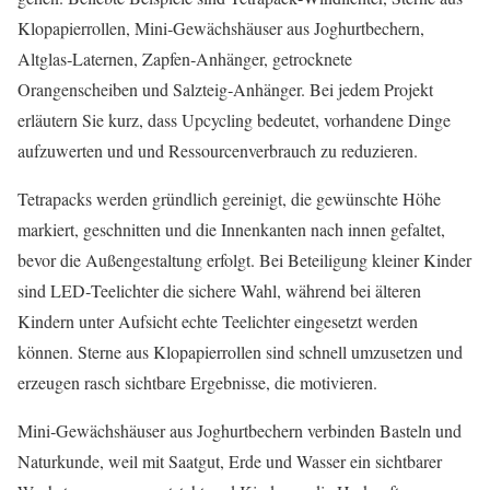
Klopapierrollen, Mini‑Gewächshäuser aus Joghurtbechern,
Altglas‑Laternen, Zapfen‑Anhänger, getrocknete
Orangenscheiben und Salzteig‑Anhänger. Bei jedem Projekt
erläutern Sie kurz, dass Upcycling bedeutet, vorhandene Dinge
aufzuwerten und und Ressourcenverbrauch zu reduzieren.
Tetrapacks werden gründlich gereinigt, die gewünschte Höhe
markiert, geschnitten und die Innenkanten nach innen gefaltet,
bevor die Außengestaltung erfolgt. Bei Beteiligung kleiner Kinder
sind LED‑Teelichter die sichere Wahl, während bei älteren
Kindern unter Aufsicht echte Teelichter eingesetzt werden
können. Sterne aus Klopapierrollen sind schnell umzusetzen und
erzeugen rasch sichtbare Ergebnisse, die motivieren.
Mini‑Gewächshäuser aus Joghurtbechern verbinden Basteln und
Naturkunde, weil mit Saatgut, Erde und Wasser ein sichtbarer