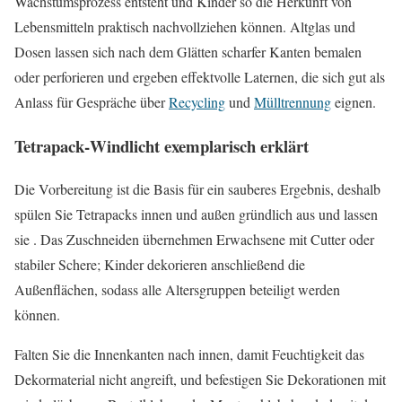
Wachstumsprozess entsteht und Kinder so die Herkunft von
Lebensmitteln praktisch nachvollziehen können. Altglas und
Dosen lassen sich nach dem Glätten scharfer Kanten bemalen
oder perforieren und ergeben effektvolle Laternen, die sich gut als
Anlass für Gespräche über
Recycling
und
Mülltrennung
eignen.
Tetrapack‑Windlicht exemplarisch erklärt
Die Vorbereitung ist die Basis für ein sauberes Ergebnis, deshalb
spülen Sie Tetrapacks innen und außen gründlich aus und lassen
sie . Das Zuschneiden übernehmen Erwachsene mit Cutter oder
stabiler Schere; Kinder dekorieren anschließend die
Außenflächen, sodass alle Altersgruppen beteiligt werden
können.
Falten Sie die Innenkanten nach innen, damit Feuchtigkeit das
Dekormaterial nicht angreift, und befestigen Sie Dekorationen mit