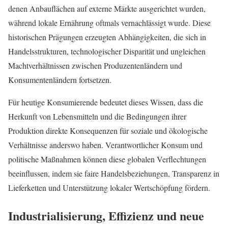
denen Anbauflächen auf externe Märkte ausgerichtet wurden,
während lokale Ernährung oftmals vernachlässigt wurde. Diese
historischen Prägungen erzeugten Abhängigkeiten, die sich in
Handelsstrukturen, technologischer Disparität und ungleichen
Machtverhältnissen zwischen Produzentenländern und
Konsumentenländern fortsetzen.
Für heutige Konsumierende bedeutet dieses Wissen, dass die
Herkunft von Lebensmitteln und die Bedingungen ihrer
Produktion direkte Konsequenzen für soziale und ökologische
Verhältnisse anderswo haben. Verantwortlicher Konsum und
politische Maßnahmen können diese globalen Verflechtungen
beeinflussen, indem sie faire Handelsbeziehungen, Transparenz in
Lieferketten und Unterstützung lokaler Wertschöpfung fördern.
Industrialisierung, Effizienz und neue