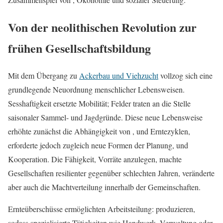
Von der neolithischen Revolution zur
frühen Gesellschaftsbildung
Mit dem Übergang zu
Ackerbau und Viehzucht
vollzog sich eine
grundlegende Neuordnung menschlicher Lebensweisen.
Sesshaftigkeit ersetzte Mobilität; Felder traten an die Stelle
saisonaler Sammel- und Jagdgründe. Diese neue Lebensweise
erhöhte zunächst die Abhängigkeit von , und Erntezyklen,
erforderte jedoch zugleich neue Formen der Planung, und
Kooperation. Die Fähigkeit, Vorräte anzulegen, machte
Gesellschaften resilienter gegenüber schlechten Jahren, veränderte
aber auch die Machtverteilung innerhalb der Gemeinschaften.
Ernteüberschüsse ermöglichten Arbeitsteilung: produzieren,
sodass spezialisierte Tätigkeiten wie Handwerk, Verwaltung oder