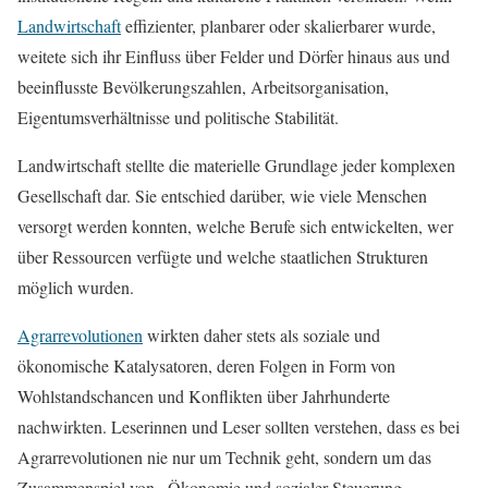
Landwirtschaft
effizienter, planbarer oder skalierbarer wurde,
weitete sich ihr Einfluss über Felder und Dörfer hinaus aus und
beeinflusste Bevölkerungszahlen, Arbeitsorganisation,
Eigentumsverhältnisse und politische Stabilität.
Landwirtschaft stellte die materielle Grundlage jeder komplexen
Gesellschaft dar. Sie entschied darüber, wie viele Menschen
versorgt werden konnten, welche Berufe sich entwickelten, wer
über Ressourcen verfügte und welche staatlichen Strukturen
möglich wurden.
Agrarrevolutionen
wirkten daher stets als soziale und
ökonomische Katalysatoren, deren Folgen in Form von
Wohlstandschancen und Konflikten über Jahrhunderte
nachwirkten. Leserinnen und Leser sollten verstehen, dass es bei
Agrarrevolutionen nie nur um Technik geht, sondern um das
Zusammenspiel von , Ökonomie und sozialer Steuerung.