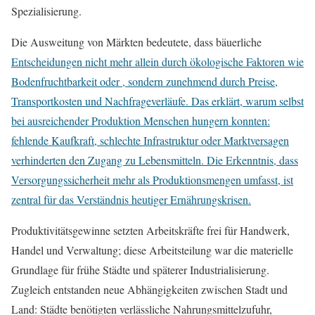
Spezialisierung.
Die Ausweitung von Märkten bedeutete, dass bäuerliche
Entscheidungen nicht mehr allein durch ökologische Faktoren wie
Bodenfruchtbarkeit oder , sondern zunehmend durch Preise,
Transportkosten und Nachfrageverläufe. Das erklärt, warum selbst
bei ausreichender Produktion Menschen hungern konnten:
fehlende Kaufkraft, schlechte Infrastruktur oder Marktversagen
verhinderten den Zugang zu Lebensmitteln. Die Erkenntnis, dass
Versorgungssicherheit mehr als Produktionsmengen umfasst, ist
zentral für das Verständnis heutiger Ernährungskrisen.
Produktivitätsgewinne setzten Arbeitskräfte frei für Handwerk,
Handel und Verwaltung; diese Arbeitsteilung war die materielle
Grundlage für frühe Städte und späterer Industrialisierung.
Zugleich entstanden neue Abhängigkeiten zwischen Stadt und
Land: Städte benötigten verlässliche Nahrungsmittelzufuhr,