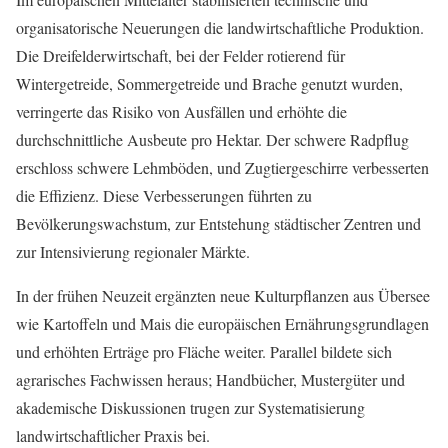
organisatorische Neuerungen die landwirtschaftliche Produktion.
Die Dreifelderwirtschaft, bei der Felder rotierend für
Wintergetreide, Sommergetreide und Brache genutzt wurden,
verringerte das Risiko von Ausfällen und erhöhte die
durchschnittliche Ausbeute pro Hektar. Der schwere Radpflug
erschloss schwere Lehmböden, und Zugtiergeschirre verbesserten
die Effizienz. Diese Verbesserungen führten zu
Bevölkerungswachstum, zur Entstehung städtischer Zentren und
zur Intensivierung regionaler Märkte.
In der frühen Neuzeit ergänzten neue Kulturpflanzen aus Übersee
wie Kartoffeln und Mais die europäischen Ernährungsgrundlagen
und erhöhten Erträge pro Fläche weiter. Parallel bildete sich
agrarisches Fachwissen heraus; Handbücher, Mustergüter und
akademische Diskussionen trugen zur Systematisierung
landwirtschaftlicher Praxis bei.