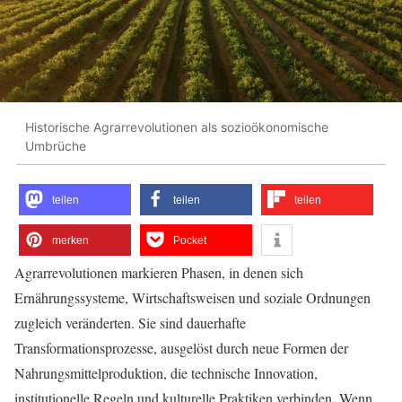
Historische Agrarrevolutionen als sozioökonomische
Umbrüche
teilen
teilen
teilen
merken
Pocket
Agrarrevolutionen markieren Phasen, in denen sich
Ernährungssysteme, Wirtschaftsweisen und soziale Ordnungen
zugleich veränderten. Sie sind dauerhafte
Transformationsprozesse, ausgelöst durch neue Formen der
Nahrungsmittelproduktion, die technische Innovation,
institutionelle Regeln und kulturelle Praktiken verbinden. Wenn