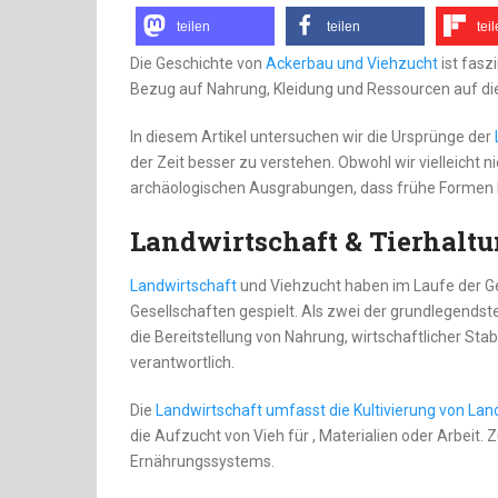
teilen
teilen
tei
Die Geschichte von
Ackerbau und Viehzucht
ist fasz
Bezug auf Nahrung, Kleidung und Ressourcen auf di
In diesem Artikel untersuchen wir die Ursprünge der
der Zeit besser zu verstehen. Obwohl wir vielleicht
archäologischen Ausgrabungen, dass frühe Formen be
Landwirtschaft & Tierhalt
Landwirtschaft
und Viehzucht haben im Laufe der Ges
Gesellschaften gespielt. Als zwei der grundlegends
die Bereitstellung von Nahrung, wirtschaftlicher Sta
verantwortlich.
Die
Landwirtschaft umfasst die Kultivierung von Lan
die Aufzucht von Vieh für , Materialien oder Arbeit.
Ernährungssystems.