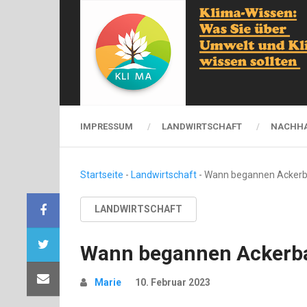
IMPRESSUM
LANDWIRTSCHAFT
NACHHA
Startseite
-
Landwirtschaft
-
Wann begannen Ackerb
LANDWIRTSCHAFT
Wann begannen Ackerba
Marie
10. Februar 2023