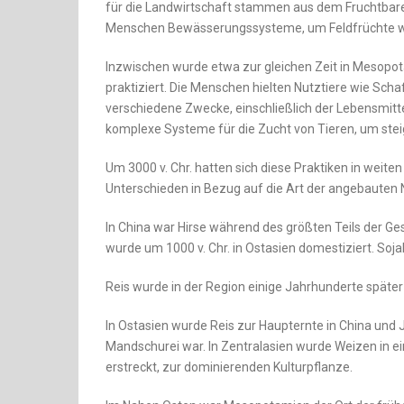
für die Landwirtschaft stammen aus dem Fruchtbare
Menschen Bewässerungssysteme, um Feldfrüchte wi
Inzwischen wurde etwa zur gleichen Zeit in Mesopot
praktiziert. Die Menschen hielten Nutztiere wie Scha
verschiedene Zwecke, einschließlich der Lebensmitt
komplexe Systeme für die Zucht von Tieren, um stei
Um 3000 v. Chr. hatten sich diese Praktiken in weiten
Unterschieden in Bezug auf die Art der angebauten 
In China war Hirse während des größten Teils der Ge
wurde um 1000 v. Chr. in Ostasien domestiziert. Soj
Reis wurde in der Region einige Jahrhunderte später
In Ostasien wurde Reis zur Haupternte in China und 
Mandschurei war. In Zentralasien wurde Weizen in ei
erstreckt, zur dominierenden Kulturpflanze.