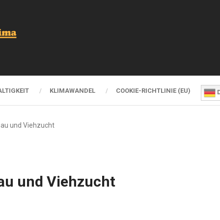
LTIGKEIT
KLIMAWANDEL
COOKIE-RICHTLINIE (EU)
D
au und Viehzucht
u und Viehzucht