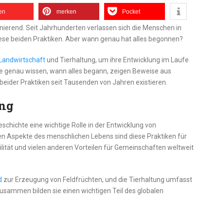
len
merken
Pocket
inierend. Seit Jahrhunderten verlassen sich die Menschen in
ese beiden Praktiken. Aber wann genau hat alles begonnen?
Landwirtschaft
und Tierhaltung, um ihre Entwicklung im Laufe
 nie genau wissen, wann alles begann, zeigen Beweise aus
ider Praktiken seit Tausenden von Jahren existieren.
ung
chichte eine wichtige Rolle in der Entwicklung von
ten Aspekte des menschlichen Lebens sind diese Praktiken für
bilität und vielen anderen Vorteilen für Gemeinschaften weltweit
d
zur Erzeugung von Feldfrüchten, und die Tierhaltung umfasst
 Zusammen bilden sie einen wichtigen Teil des globalen