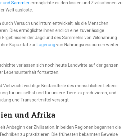
r und Sammler
ermöglichte es den lassen und Zivilisationen zu
der Welt auslöste.
durch Versuch und Irrtum entwickelt, als die Menschen
ren. Dies ermöglichte ihnen endlich eine zuverlässige
en Ergebnissen der Jagd und des Sammelns von Wildnahrung.
 ihre Kapazität zur
Lagerung
von Nahrungsressourcen weiter
schichte verlassen sich noch heute Landwirte auf der ganzen
r Lebensunterhalt fortsetzen.
und Viehzucht wichtige Bestandteile des menschlichen Lebens.
ung für uns selbst und für unsere Tiere zu produzieren, und
idung und Transportmittel versorgt.
sien und Afrika
eit Anbeginn der Zivilisation. In beiden Regionen begannen die
e Techniken zu praktizieren. Die frühesten bekannten Beweise