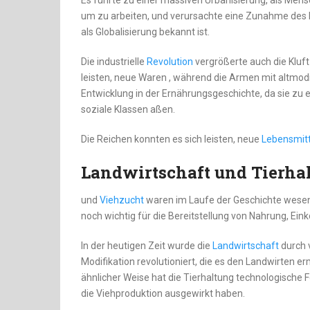
Es führte zu einer massiven Urbanisierung, als Mens
um zu arbeiten, und verursachte eine Zunahme des 
als Globalisierung bekannt ist.
Die industrielle
Revolution
vergrößerte auch die Kluft
leisten, neue Waren , während die Armen mit altmod
Entwicklung in der Ernährungsgeschichte, da sie zu 
soziale Klassen aßen.
Die Reichen konnten es sich leisten, neue
Lebensmitt
Landwirtschaft und Tierha
und
Viehzucht
waren im Laufe der Geschichte wesent
noch wichtig für die Bereitstellung von Nahrung, E
In der heutigen Zeit wurde die
Landwirtschaft
durch 
Modifikation revolutioniert, die es den Landwirten er
ähnlicher Weise hat die Tierhaltung technologische Fo
die Viehproduktion ausgewirkt haben.