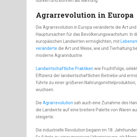
Gurken und Bohnen als Nahrung.
Agrarrevolution in Europa
Die Agrarrevolution in Europa veränderte die Art un
Hauptursachen für das Bevölkerungswachstum. In die
europäischen Landwirten ermöglichten, mit
Lebensm
veränderte
die Art und Weise, wie und Tierhaltung b
moderne Agrarindustrie.
Landwirtschaftliche Praktiken
wie Fruchtfolge, selek
Effizienz der landwirtschaftlichen Betriebe und ermö
führte zu einer größeren Nahrungsmittelproduktion, 
wuchsen.
Die
Agrarrevolution
sah auch eine Zunahme des Hand
die Landwirte auf eine breitere Palette von Waren a
steigerte.
Die industrielle Revolution begann im 18. Jahrhunder