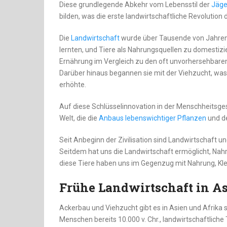
Diese grundlegende Abkehr vom Lebensstil der
Jäge
bilden, was die erste landwirtschaftliche Revolution 
Die
Landwirtschaft
wurde über Tausende von Jahren 
lernten, und Tiere als Nahrungsquellen zu domestizie
Ernährung im Vergleich zu den oft unvorhersehbar
Darüber hinaus begannen sie mit der Viehzucht, was
erhöhte.
Auf diese Schlüsselinnovation in der Menschheitsge
Welt, die die
Anbaus lebenswichtiger Pflanzen
und de
Seit Anbeginn der Zivilisation sind Landwirtschaft 
Seitdem hat uns die Landwirtschaft ermöglicht, Nahr
diese Tiere haben uns im Gegenzug mit Nahrung, Kle
Frühe Landwirtschaft in A
Ackerbau und Viehzucht gibt es in Asien und Afrika s
Menschen bereits 10.000 v. Chr., landwirtschaftlich