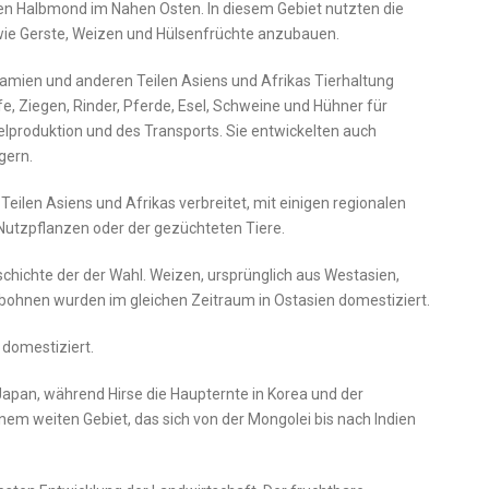
n Halbmond im Nahen Osten. In diesem Gebiet nutzten die
e Gerste, Weizen und Hülsenfrüchte anzubauen.
amien und anderen Teilen Asiens und Afrikas Tierhaltung
fe, Ziegen, Rinder, Pferde, Esel, Schweine und Hühner für
elproduktion und des Transports. Sie entwickelten auch
gern.
 Teilen Asiens und Afrikas verbreitet, mit einigen regionalen
Nutzpflanzen oder der gezüchteten Tiere.
schichte der der Wahl. Weizen, ursprünglich aus Westasien,
abohnen wurden im gleichen Zeitraum in Ostasien domestiziert.
 domestiziert.
Japan, während Hirse die Haupternte in Korea und der
nem weiten Gebiet, das sich von der Mongolei bis nach Indien