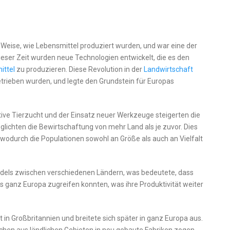
d Weise, wie Lebensmittel produziert wurden, und war eine der
ser Zeit wurden neue Technologien entwickelt, die es den
ittel
zu produzieren. Diese Revolution in der
Landwirtschaft
etrieben wurden, und legte den Grundstein für Europas
tive Tierzucht und der Einsatz neuer Werkzeuge steigerten die
glichten die Bewirtschaftung von mehr Land als je zuvor. Dies
wodurch die Populationen sowohl an Größe als auch an Vielfalt
els zwischen verschiedenen Ländern, was bedeutete, dass
us ganz Europa zugreifen konnten, was ihre Produktivität weiter
t in Großbritannien und breitete sich später in ganz Europa aus.