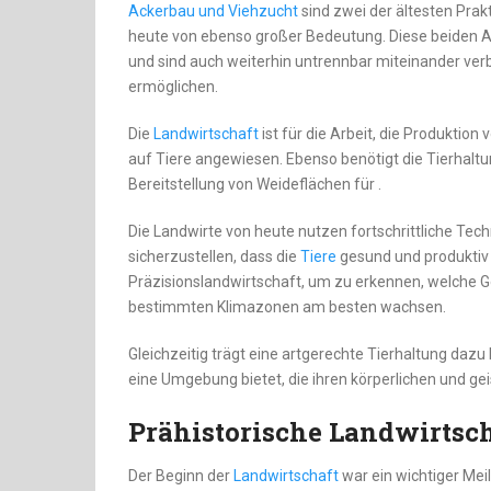
Ackerbau und Viehzucht
sind zwei der ältesten Prak
heute von ebenso großer Bedeutung. Diese beiden Ak
und sind auch weiterhin untrennbar miteinander ver
ermöglichen.
Die
Landwirtschaft
ist für die Arbeit, die Produktio
auf Tiere angewiesen. Ebenso benötigt die Tierhaltu
Bereitstellung von Weideflächen für .
Die Landwirte von heute nutzen fortschrittliche Tech
sicherzustellen, dass die
Tiere
gesund und produktiv 
Präzisionslandwirtschaft, um zu erkennen, welche 
bestimmten Klimazonen am besten wachsen.
Gleichzeitig trägt eine artgerechte Tierhaltung dazu 
eine Umgebung bietet, die ihren körperlichen und gei
Prähistorische Landwirtsc
Der Beginn der
Landwirtschaft
war ein wichtiger Mei