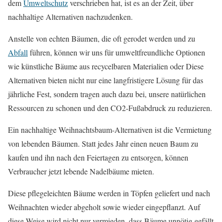
dem
Umweltschutz
verschrieben hat, ist es an der Zeit, über
nachhaltige Alternativen nachzudenken.
Anstelle von echten Bäumen, die oft gerodet werden und zu
Abfall
führen, können wir uns für umweltfreundliche Optionen
wie künstliche Bäume aus recycelbaren Materialien oder Diese
Alternativen bieten nicht nur eine langfristigere Lösung für das
jährliche Fest, sondern tragen auch dazu bei, unsere natürlichen
Ressourcen zu schonen und den CO2-Fußabdruck zu reduzieren.
Ein nachhaltige Weihnachtsbaum-Alternativen ist die Vermietung
von lebenden Bäumen. Statt jedes Jahr einen neuen Baum zu
kaufen und ihn nach den Feiertagen zu entsorgen, können
Verbraucher jetzt lebende Nadelbäume mieten.
Diese pflegeleichten Bäume werden in Töpfen geliefert und nach
Weihnachten wieder abgeholt sowie wieder eingepflanzt. Auf
diese Weise wird nicht nur vermieden, dass Bäume unnötig gefällt