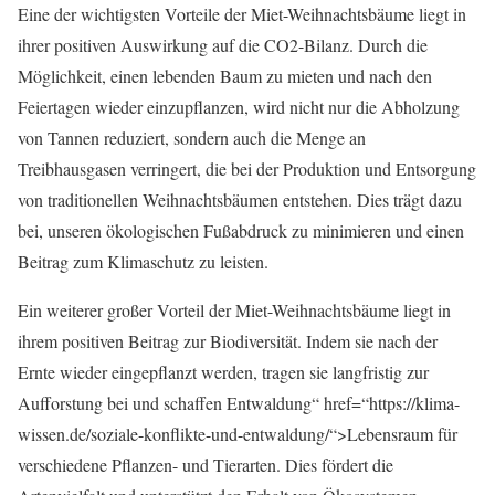
Eine der wichtigsten Vorteile der Miet-Weihnachtsbäume liegt in
ihrer positiven Auswirkung auf die CO2-Bilanz. Durch die
Möglichkeit, einen lebenden Baum zu mieten und nach den
Feiertagen wieder einzupflanzen, wird nicht nur die Abholzung
von Tannen reduziert, sondern auch die Menge an
Treibhausgasen verringert, die bei der Produktion und Entsorgung
von traditionellen Weihnachtsbäumen entstehen. Dies trägt dazu
bei, unseren ökologischen Fußabdruck zu minimieren und einen
Beitrag zum Klimaschutz zu leisten.
Ein weiterer großer Vorteil der Miet-Weihnachtsbäume liegt in
ihrem positiven Beitrag zur Biodiversität. Indem sie nach der
Ernte wieder eingepflanzt werden, tragen sie langfristig zur
Aufforstung bei und schaffen Entwaldung“ href=“https://klima-
wissen.de/soziale-konflikte-und-entwaldung/“>Lebensraum für
verschiedene Pflanzen- und Tierarten. Dies fördert die