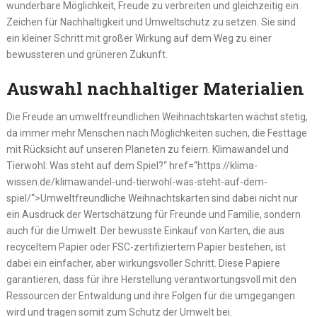
wunderbare Möglichkeit, Freude zu verbreiten und gleichzeitig ein
Zeichen für Nachhaltigkeit und Umweltschutz zu setzen. Sie sind
ein kleiner Schritt mit großer Wirkung auf dem Weg zu einer
bewussteren und grüneren Zukunft.
Auswahl nachhaltiger Materialien
Die Freude an umweltfreundlichen Weihnachtskarten wächst stetig,
da immer mehr Menschen nach Möglichkeiten suchen, die Festtage
mit Rücksicht auf unseren Planeten zu feiern. Klimawandel und
Tierwohl: Was steht auf dem Spiel?“ href=“https://klima-
wissen.de/klimawandel-und-tierwohl-was-steht-auf-dem-
spiel/“>Umweltfreundliche Weihnachtskarten sind dabei nicht nur
ein Ausdruck der Wertschätzung für Freunde und Familie, sondern
auch für die Umwelt. Der bewusste Einkauf von Karten, die aus
recyceltem Papier oder FSC-zertifiziertem Papier bestehen, ist
dabei ein einfacher, aber wirkungsvoller Schritt. Diese Papiere
garantieren, dass für ihre Herstellung verantwortungsvoll mit den
Ressourcen der Entwaldung und ihre Folgen für die umgegangen
wird und tragen somit zum Schutz der Umwelt bei.