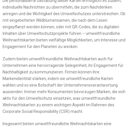
Die personalisierte Gestaltung dieser Karten ermöglicht es zudem,
individuelle Nachrichten zu übermitteln, die zum Nachdenken
anregen und die Wichtigkeit des Umweltschutzes unterstreichen. Ob
mit eingebetteten Wildblumensamen, die nach dem Lesen
eingepflanzt werden können, oder mit QR-Codes, die zu digitalen
Inhalten über Umweltschutzprojekte führen – umweltfreundliche
Weihnachtskarten bieten vielfältige Möglichkeiten, um Interesse und
Engagement für den Planeten zu wecken.
Zudem bieten umweltfreundliche Weihnachtskarten auch für
Unternehmen eine hervorragende Gelegenheit, ihr Engagement für
Nachhaltigkeit zu kommunizieren. Firmen können ihre
Markenidentität stärken, indem sie umweltfreundliche Karten
wählen und so eine Botschaft der Unternehmensverantwortung
aussenden. Immer mehr Konsumenten bevorzugen Marken, die sich
aktiv für den Umweltschutz einsetzen, was umweltfreundliche
Weihnachtskarten zu einem wichtigen Aspekt im Rahmen des
Corporate Social Responsibility (CSR) macht.
Insgesamt bieten umweltfreundliche Weihnachtskarten eine