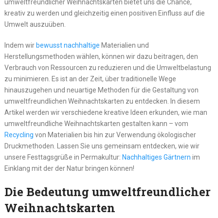
umweltfreundlicher Weihnachtskarten bietet uns die Chance,
kreativ zu werden und gleichzeitig einen positiven Einfluss auf die
Umwelt auszuüben.
Indem wir
bewusst nachhaltige
Materialien und
Herstellungsmethoden wählen, können wir dazu beitragen, den
Verbrauch von Ressourcen zu reduzieren und die Umweltbelastung
zu minimieren. Es ist an der Zeit, über traditionelle Wege
hinauszugehen und neuartige Methoden für die Gestaltung von
umweltfreundlichen Weihnachtskarten zu entdecken. In diesem
Artikel werden wir verschiedene kreative Ideen erkunden, wie man
umweltfreundliche Weihnachtskarten gestalten kann – vom
Recycling
von Materialien bis hin zur Verwendung ökologischer
Druckmethoden. Lassen Sie uns gemeinsam entdecken, wie wir
unsere Festtagsgrüße in Permakultur:
Nachhaltiges Gärtnern
im
Einklang mit der der Natur bringen können!
Die Bedeutung umweltfreundlicher
Weihnachtskarten