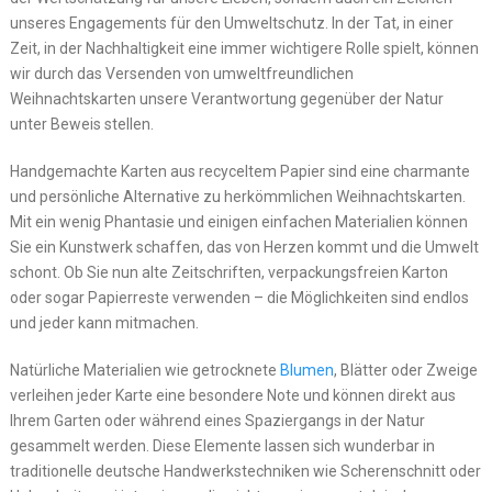
unseres Engagements für den Umweltschutz. In der Tat, in einer
Zeit, in der Nachhaltigkeit eine immer wichtigere Rolle spielt, können
wir durch das Versenden von umweltfreundlichen
Weihnachtskarten unsere Verantwortung gegenüber der Natur
unter Beweis stellen.
Handgemachte Karten aus recyceltem Papier sind eine charmante
und persönliche Alternative zu herkömmlichen Weihnachtskarten.
Mit ein wenig Phantasie und einigen einfachen Materialien können
Sie ein Kunstwerk schaffen, das von Herzen kommt und die Umwelt
schont. Ob Sie nun alte Zeitschriften, verpackungsfreien Karton
oder sogar Papierreste verwenden – die Möglichkeiten sind endlos
und jeder kann mitmachen.
Natürliche Materialien wie getrocknete
Blumen
, Blätter oder Zweige
verleihen jeder Karte eine besondere Note und können direkt aus
Ihrem Garten oder während eines Spaziergangs in der Natur
gesammelt werden. Diese Elemente lassen sich wunderbar in
traditionelle deutsche Handwerkstechniken wie Scherenschnitt oder