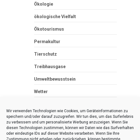
Ökologie
ökologische Vielfalt
Ökotourismus
Permakultur
Tierschutz
Treibhausgase
Umweltbewusstsein
Wetter
Zero Waste
Wir verwenden Technologien wie Cookies, um Geräteinformationen zu
speichern und/oder darauf zuzugreifen. Wir tun dies, um das Surferlebnis
zu verbessern und um personalisierte Werbung anzuzeigen. Wenn Sie
diesen Technologien zustimmen, können wir Daten wie das Surfverhalten
oder eindeutige IDs auf dieser Website verarbeiten. Wenn Sie Ihre
Zur mobilen Version gehen
Zustimmung nicht erteilen oder zurückziehen, können bestimmte