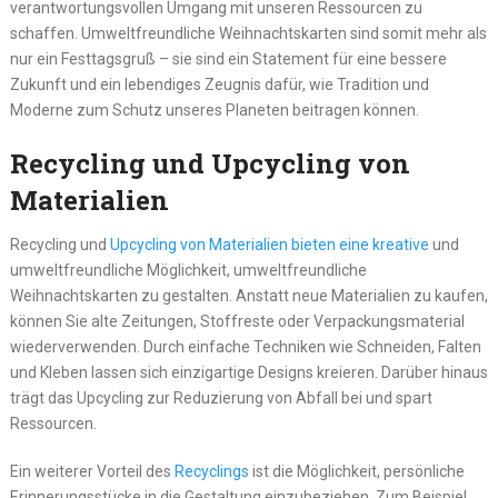
verantwortungsvollen Umgang mit unseren Ressourcen zu
schaffen. Umweltfreundliche Weihnachtskarten sind somit mehr als
nur ein Festtagsgruß – sie sind ein Statement für eine bessere
Zukunft und ein lebendiges Zeugnis dafür, wie Tradition und
Moderne zum Schutz unseres Planeten beitragen können.
Recycling und Upcycling von
Materialien
Recycling und
Upcycling von Materialien bieten eine kreative
und
umweltfreundliche Möglichkeit, umweltfreundliche
Weihnachtskarten zu gestalten. Anstatt neue Materialien zu kaufen,
können Sie alte Zeitungen, Stoffreste oder Verpackungsmaterial
wiederverwenden. Durch einfache Techniken wie Schneiden, Falten
und Kleben lassen sich einzigartige Designs kreieren. Darüber hinaus
trägt das Upcycling zur Reduzierung von Abfall bei und spart
Ressourcen.
Ein weiterer Vorteil des
Recyclings
ist die Möglichkeit, persönliche
Erinnerungsstücke in die Gestaltung einzubeziehen. Zum Beispiel