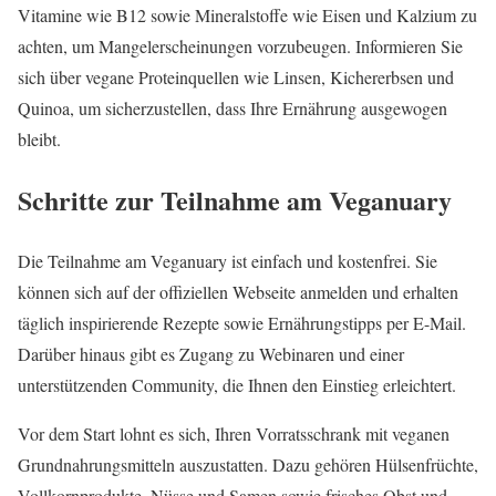
Vitamine wie B12 sowie Mineralstoffe wie Eisen und Kalzium zu
achten, um Mangelerscheinungen vorzubeugen. Informieren Sie
sich über vegane Proteinquellen wie Linsen, Kichererbsen und
Quinoa, um sicherzustellen, dass Ihre Ernährung ausgewogen
bleibt.
Schritte zur Teilnahme am Veganuary
Die Teilnahme am Veganuary ist einfach und kostenfrei. Sie
können sich auf der offiziellen Webseite anmelden und erhalten
täglich inspirierende Rezepte sowie Ernährungstipps per E-Mail.
Darüber hinaus gibt es Zugang zu Webinaren und einer
unterstützenden Community, die Ihnen den Einstieg erleichtert.
Vor dem Start lohnt es sich, Ihren Vorratsschrank mit veganen
Grundnahrungsmitteln auszustatten. Dazu gehören Hülsenfrüchte,
Vollkornprodukte, Nüsse und Samen sowie frisches Obst und