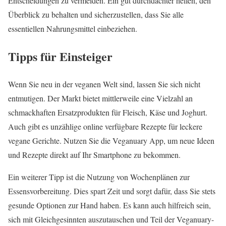
Entscheidungen zu vermeiden. Ein gut durchdachter helfen, den
Überblick zu behalten und sicherzustellen, dass Sie alle
essentiellen Nahrungsmittel einbeziehen.
Tipps für Einsteiger
Wenn Sie neu in der veganen Welt sind, lassen Sie sich nicht
entmutigen. Der Markt bietet mittlerweile eine Vielzahl an
schmackhaften Ersatzprodukten für Fleisch, Käse und Joghurt.
Auch gibt es unzählige online verfügbare Rezepte für leckere
vegane Gerichte. Nutzen Sie die Veganuary App, um neue Ideen
und Rezepte direkt auf Ihr Smartphone zu bekommen.
Ein weiterer Tipp ist die Nutzung von Wochenplänen zur
Essensvorbereitung. Dies spart Zeit und sorgt dafür, dass Sie stets
gesunde Optionen zur Hand haben. Es kann auch hilfreich sein,
sich mit Gleichgesinnten auszutauschen und Teil der Veganuary-