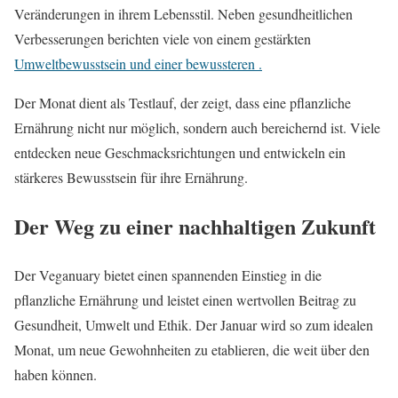
Veränderungen in ihrem Lebensstil. Neben gesundheitlichen
Verbesserungen berichten viele von einem gestärkten
Umweltbewusstsein und einer bewussteren .
Der Monat dient als Testlauf, der zeigt, dass eine pflanzliche
Ernährung nicht nur möglich, sondern auch bereichernd ist. Viele
entdecken neue Geschmacksrichtungen und entwickeln ein
stärkeres Bewusstsein für ihre Ernährung.
Der Weg zu einer nachhaltigen Zukunft
Der Veganuary bietet einen spannenden Einstieg in die
pflanzliche Ernährung und leistet einen wertvollen Beitrag zu
Gesundheit, Umwelt und Ethik. Der Januar wird so zum idealen
Monat, um neue Gewohnheiten zu etablieren, die weit über den
haben können.