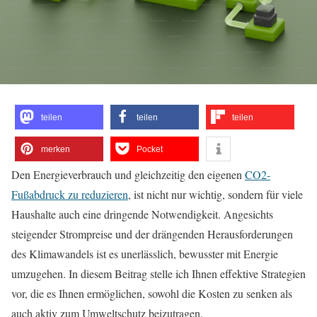
teilen
teilen
teilen
merken
Pocket
Den Energieverbrauch und gleichzeitig den eigenen
CO2-
Fußabdruck zu reduzieren
, ist nicht nur wichtig, sondern für viele
Haushalte auch eine dringende Notwendigkeit. Angesichts
steigender Strompreise und der drängenden Herausforderungen
des Klimawandels ist es unerlässlich, bewusster mit Energie
umzugehen. In diesem Beitrag stelle ich Ihnen effektive Strategien
vor, die es Ihnen ermöglichen, sowohl die Kosten zu senken als
auch aktiv zum Umweltschutz beizutragen.