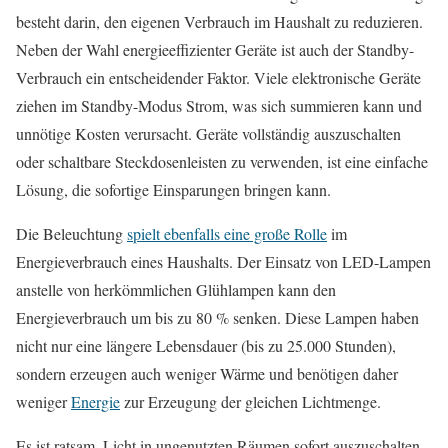
besteht darin, den eigenen Verbrauch im Haushalt zu reduzieren.
Neben der Wahl energieeffizienter Geräte ist auch der Standby-
Verbrauch ein entscheidender Faktor. Viele elektronische Geräte
ziehen im Standby-Modus Strom, was sich summieren kann und
unnötige Kosten verursacht. Geräte vollständig auszuschalten
oder schaltbare Steckdosenleisten zu verwenden, ist eine einfache
Lösung, die sofortige Einsparungen bringen kann.
Die Beleuchtung
spielt ebenfalls eine große Rolle
im
Energieverbrauch eines Haushalts. Der Einsatz von LED-Lampen
anstelle von herkömmlichen Glühlampen kann den
Energieverbrauch um bis zu 80 % senken. Diese Lampen haben
nicht nur eine längere Lebensdauer (bis zu 25.000 Stunden),
sondern erzeugen auch weniger Wärme und benötigen daher
weniger
Energie
zur Erzeugung der gleichen Lichtmenge.
Es ist ratsam, Licht in ungenutzten Räumen sofort auszuschalten