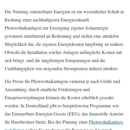
Die Nutzung erneuerbarer Energien ist ein wesentlicher Schritt in
Richtung einer nachhaltigeren Energiezukunft.
Photovoltaikanlagen zur Erzeugung eigener Solarenergie
gewinnen zunehmend an Bedeutung und stellen eine attraktive
Möglichkeit dar, die eigenen Energiekosten langfristig zu senken.
Obwohl die Installation solcher Anlagen anfängliche Kosten mit
sich bringt, sind die langfristigen Einsparungen und die
Unabhängigkeit von steigenden Strompreisen äußerst attraktiv.
Die Preise für Photovoltaikanlagen variieren je nach Größe und
Ausstattung; durch staatliche Förderungen und
Einspeisevergütungen können die Kosten erheblich gesenkt
werden. In Deutschland gibt es beispielsweise Programme wie
das Erneuerbare-Energien-Gesetz (EEG), das finanzielle Anreize
für Hausbesitzer bietet. Bei der Planung einer
Photovoltaikanlage
installieren
sollten Sie professionelle Beratung in Anspruch