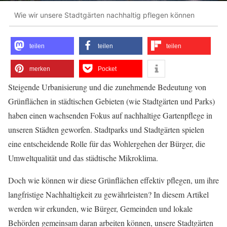
Wie wir unsere Stadtgärten nachhaltig pflegen können
teilen
teilen
teilen
merken
Pocket
Steigende Urbanisierung und die zunehmende Bedeutung von
Grünflächen in städtischen Gebieten (wie Stadtgärten und Parks)
haben einen wachsenden Fokus auf nachhaltige Gartenpflege in
unseren Städten geworfen. Stadtparks und Stadtgärten spielen
eine entscheidende Rolle für das Wohlergehen der Bürger, die
Umweltqualität und das städtische Mikroklima.
Doch wie können wir diese Grünflächen effektiv pflegen, um ihre
langfristige Nachhaltigkeit zu gewährleisten? In diesem Artikel
werden wir erkunden, wie Bürger, Gemeinden und lokale
Behörden gemeinsam daran arbeiten können, unsere Stadtgärten