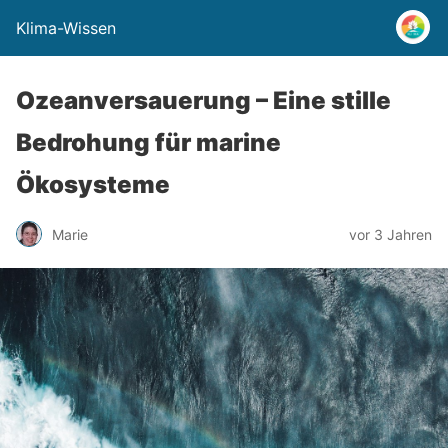
Klima-Wissen
Ozeanversauerung – Eine stille
Bedrohung für marine
Ökosysteme
Marie
vor 3 Jahren