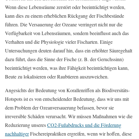
Wenn diese Lebensräume zerstört oder beeinträchtigt werden,
kann dies zu einem erheblichen Rückgang der Fischbestände
führen. Die Versauerung der Ozeane verringert nicht nur die
Verfügbarkeit von Lebensräumen, sondern beeinflusst auch das
Verhalten und die Physiologie vieler Fischarten. Einige
Untersuchungen deuten darauf hin, dass ein erhöhter Säuregehalt
dazu führt, dass die Sinne der Fische (z. B. der Geruchssinn)
beeinträchtigt werden, was ihre Fähigkeit beeinträchtigen kann,
Beute zu lokalisieren oder Raubtieren auszuweichen.
Angesichts der Bedeutung von Korallenriffen als Biodiversitäts-
Hotspots ist es von entscheidender Bedeutung, dass wir uns mit
dem Problem der Ozeanversauerung befassen, bevor sie
irreversible Schäden verursacht. Wir müssen Maßnahmen wie die
Reduzierung unseres
CO2-Fußabdrucks und die Förderung
nachhaltiger
Fischereipraktiken ergreifen, wenn wir hoffen, diese