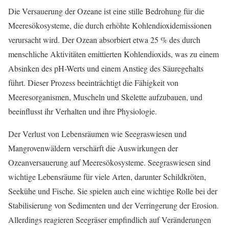
Die Versauerung der Ozeane ist eine stille Bedrohung für die
Meeresökosysteme, die durch erhöhte Kohlendioxidemissionen
verursacht wird. Der Ozean absorbiert etwa 25 % des durch
menschliche Aktivitäten emittierten Kohlendioxids, was zu einem
Absinken des pH-Werts und einem Anstieg des Säuregehalts
führt. Dieser Prozess beeinträchtigt die Fähigkeit von
Meeresorganismen, Muscheln und Skelette aufzubauen, und
beeinflusst ihr Verhalten und ihre Physiologie.
Der Verlust von Lebensräumen wie Seegraswiesen und
Mangrovenwäldern verschärft die Auswirkungen der
Ozeanversauerung auf Meeresökosysteme. Seegraswiesen sind
wichtige Lebensräume für viele Arten, darunter Schildkröten,
Seekühe und Fische. Sie spielen auch eine wichtige Rolle bei der
Stabilisierung von Sedimenten und der Verringerung der Erosion.
Allerdings reagieren Seegräser empfindlich auf Veränderungen