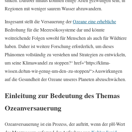
sinken. Darüber hinaus könnten einige Arten gezwungen sein, in
Regionen mit weniger saurem Wasser abzuwandern.
Insgesamt stellt die Versauerung der
Ozeane eine erhebliche
Bedrohung für die Meeresökosysteme dar und könnte
weitreichende Folgen sowohl für Menschen als auch für Wildtiere
haben. Daher ist weitere Forschung erforderlich, um dieses
Phänomen vollständig zu verstehen und Strategien zu entwickeln,
um seine Klimawandel zu stoppen?“ href=“https://klima-
wissen.de/tun-wir-genug-um-den–zu-stoppen/“>Auswirkungen
auf die Gesundheit der Ozeane unseres Planeten abzuschwächen.
Einleitung zur Bedeutung des Themas
Ozeanversauerung
Ozeanversauerung ist ein Prozess, der auftritt, wenn der pH-Wert