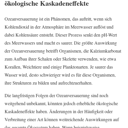
ökologische Kaskadeneffekte
Ozeanversauerung ist ein Phänomen, das auftritt, wenn sich
Kohlendioxid in der Atmosphäre im Meerwasser auflöst und
dabei Kohlensäure entsteht. Dieser Prozess senkt den pH-Wert
des Meerwassers und macht es saurer. Die größte Auswirkung
der Ozeanversauerung betrifft Organismen, die Kalziumkarbonat
zum Aufbau ihrer Schalen oder Skelette verwenden, wie etwa
Korallen, Weichtiere und einige Planktonarten. Je saurer das
Wasser wird, desto schwieriger wird es für diese Organismen,
ihre Strukturen zu bilden und aufrechtzuerhalten.
Die langfristigen Folgen der Ozeanversauerung sind noch
weitgehend unbekannt, könnten jedoch erhebliche ökologische
Kaskadeneffekte haben. Änderungen in der Häufigkeit oder
Verbreitung einer Art können weitreichende Auswirkungen auf
das gesamte Ökosystem haben. Wenn beispielsweise