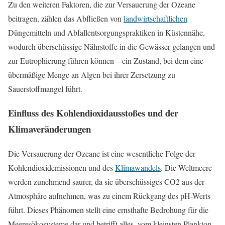
Zu den weiteren Faktoren, die zur Versauerung der Ozeane
beitragen, zählen das Abfließen von
landwirtschaftlichen
Düngemitteln und Abfallentsorgungspraktiken in Küstennähe,
wodurch überschüssige Nährstoffe in die Gewässer gelangen und
zur Eutrophierung führen können – ein Zustand, bei dem eine
übermäßige Menge an Algen bei ihrer Zersetzung zu
Sauerstoffmangel führt.
Einfluss des Kohlendioxidausstoßes und der
Klimaveränderungen
Die Versauerung der Ozeane ist eine wesentliche Folge der
Kohlendioxidemissionen und des
Klimawandels
. Die Weltmeere
werden zunehmend saurer, da sie überschüssiges CO2 aus der
Atmosphäre aufnehmen, was zu einem Rückgang des pH-Werts
führt. Dieses Phänomen stellt eine ernsthafte Bedrohung für die
Meeresökosysteme dar und betrifft alles, vom kleinsten Plankton