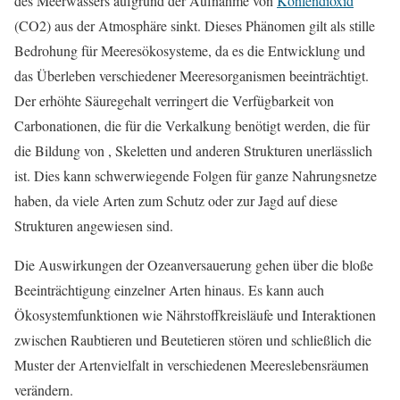
des Meerwassers aufgrund der Aufnahme von
Kohlendioxid
(CO2) aus der Atmosphäre sinkt. Dieses Phänomen gilt als stille
Bedrohung für Meeresökosysteme, da es die Entwicklung und
das Überleben verschiedener Meeresorganismen beeinträchtigt.
Der erhöhte Säuregehalt verringert die Verfügbarkeit von
Carbonationen, die für die Verkalkung benötigt werden, die für
die Bildung von , Skeletten und anderen Strukturen unerlässlich
ist. Dies kann schwerwiegende Folgen für ganze Nahrungsnetze
haben, da viele Arten zum Schutz oder zur Jagd auf diese
Strukturen angewiesen sind.
Die Auswirkungen der Ozeanversauerung gehen über die bloße
Beeinträchtigung einzelner Arten hinaus. Es kann auch
Ökosystemfunktionen wie Nährstoffkreisläufe und Interaktionen
zwischen Raubtieren und Beutetieren stören und schließlich die
Muster der Artenvielfalt in verschiedenen Meereslebensräumen
verändern.