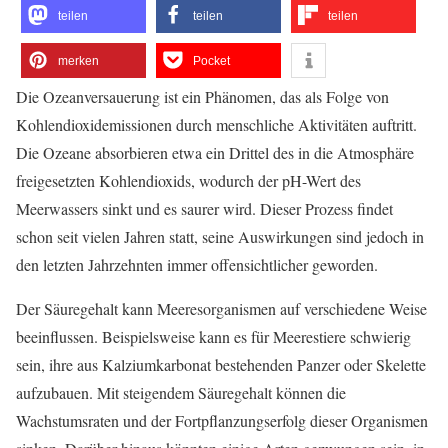
teilen
teilen
teilen
merken
Pocket
Die Ozeanversauerung ist ein Phänomen, das als Folge von
Kohlendioxidemissionen durch menschliche Aktivitäten auftritt.
Die Ozeane absorbieren etwa ein Drittel des in die Atmosphäre
freigesetzten Kohlendioxids, wodurch der pH-Wert des
Meerwassers sinkt und es saurer wird. Dieser Prozess findet
schon seit vielen Jahren statt, seine Auswirkungen sind jedoch in
den letzten Jahrzehnten immer offensichtlicher geworden.
Der Säuregehalt kann Meeresorganismen auf verschiedene Weise
beeinflussen. Beispielsweise kann es für Meerestiere schwierig
sein, ihre aus Kalziumkarbonat bestehenden Panzer oder Skelette
aufzubauen. Mit steigendem Säuregehalt können die
Wachstumsraten und der Fortpflanzungserfolg dieser Organismen