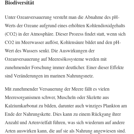
Biodiversität
Unter Ozeanversauerung versteht man die Abnahme des pH-
Werts der Ozeane aufgrund eines erhöhten Kohlendioxidgehalts
(CO2) in der Atmosphäre. Dieser Prozess findet statt, wenn sich
CO2 im Meerwasser auflöst, Kohlensäure bildet und den pH-
Wert des Wassers senkt. Die Auswirkungen der
Ozeanversauerung auf Meeresökosysteme werden mit
zunehmender Forschung immer deutlicher. Einer dieser Effekte
sind Veränderungen im marinen Nahrungsnetz.
Mit zunehmender Versauerung der Meere fällt es vielen
Meeresorganismen schwer, Muscheln oder Skelette aus
Kalziumkarbonat zu bilden, darunter auch winziges Plankton am
Ende der Nahrungskette. Dies kann zu einem Rückgang ihrer
Anzahl und Artenvielfalt führen, was sich wiederum auf andere
Arten auswirken kann, die auf sie als Nahrung angewiesen sind.