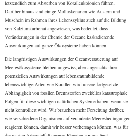
letztendlich zum Absterben von Korallenkolonien führen.
Darüber hinaus sind einige Molluskenarten wie Austern und
Muscheln im Rahmen ihres Lebenszyklus auch auf die Bildung
von Kalziumkarbonat angewiesen, was bedeutet, dass
Veränderungen in der Chemie der Ozeane kaskadierende
Auswirkungen auf ganze Ökosysteme haben können.
Die langfristigen Auswirkungen der Ozeanversauerung auf
Meeresökosysteme bleiben ungewiss, aber angesichts ihrer
potenziellen Auswirkungen auf lebensraumbildende
lebenswichtige Arten wie Korallen wird unsere fortgesetzte
Abhängigkeit von fossilen Brennstoffen zweifellos katastrophale
Folgen für diese wichtigen natürlichen Systeme haben, wenn sie
nicht kontrolliert wird. Wir brauchen mehr Forschung darüber,
wie verschiedene Organismen auf veränderte Meeresbedingungen
reagieren können, damit wir besser vorhersagen können, was für
die marine Artenvielfalt unseres Planeten vor uns liegt.