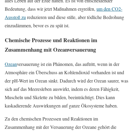
alles Leben auf der Erde hätten. Es ist von entscheidender
Bedeutung, dass wir jetzt Maßnahmen ergreifen,
um den CO2-
Ausstoß zu
reduzieren und diese stille, aber tödliche Bedrohung
einzudämmen, bevor es zu spät ist.
Chemische Prozesse und Reaktionen im
Zusammenhang mit Ozeanversauerung
Ozean
versauerung ist ein Phänomen, das auftritt, wenn in der
Atmosphäre ein Überschuss an Kohlendioxid vorhanden ist und
der pH-Wert im Ozean sinkt. Dadurch wird der Ozean saurer, was
sich auf das Meeresleben auswirkt, indem es deren Fähigkeit,
Muscheln und Skelette zu bilden, beeinträchtigt. Dies kann
kaskadierende Auswirkungen auf ganze Ökosysteme haben.
Zu den chemischen Prozessen und Reaktionen im
Zusammenhang mit der Versauerung der Ozeane gehört die