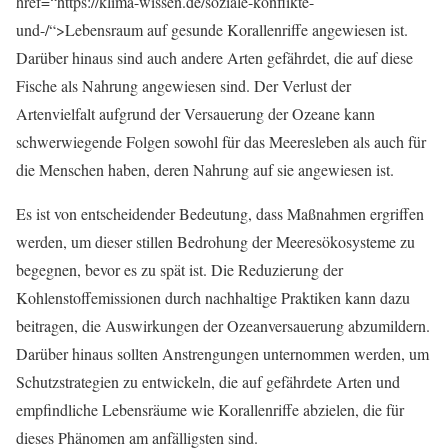
href=“https://klima-wissen.de/soziale-konflikte-
und-/“>Lebensraum auf gesunde Korallenriffe angewiesen ist.
Darüber hinaus sind auch andere Arten gefährdet, die auf diese
Fische als Nahrung angewiesen sind. Der Verlust der
Artenvielfalt aufgrund der Versauerung der Ozeane kann
schwerwiegende Folgen sowohl für das Meeresleben als auch für
die Menschen haben, deren Nahrung auf sie angewiesen ist.
Es ist von entscheidender Bedeutung, dass Maßnahmen ergriffen
werden, um dieser stillen Bedrohung der Meeresökosysteme zu
begegnen, bevor es zu spät ist. Die Reduzierung der
Kohlenstoffemissionen durch nachhaltige Praktiken kann dazu
beitragen, die Auswirkungen der Ozeanversauerung abzumildern.
Darüber hinaus sollten Anstrengungen unternommen werden, um
Schutzstrategien zu entwickeln, die auf gefährdete Arten und
empfindliche Lebensräume wie Korallenriffe abzielen, die für
dieses Phänomen am anfälligsten sind.