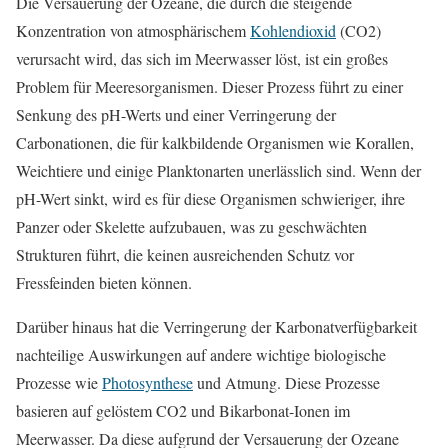
Die Versauerung der Ozeane, die durch die steigende
Konzentration von atmosphärischem
Kohlendioxid
(CO2)
verursacht wird, das sich im Meerwasser löst, ist ein großes
Problem für Meeresorganismen. Dieser Prozess führt zu einer
Senkung des pH-Werts und einer Verringerung der
Carbonationen, die für kalkbildende Organismen wie Korallen,
Weichtiere und einige Planktonarten unerlässlich sind. Wenn der
pH-Wert sinkt, wird es für diese Organismen schwieriger, ihre
Panzer oder Skelette aufzubauen, was zu geschwächten
Strukturen führt, die keinen ausreichenden Schutz vor
Fressfeinden bieten können.
Darüber hinaus hat die Verringerung der Karbonatverfügbarkeit
nachteilige Auswirkungen auf andere wichtige biologische
Prozesse wie
Photosynthese
und Atmung. Diese Prozesse
basieren auf gelöstem CO2 und Bikarbonat-Ionen im
Meerwasser. Da diese aufgrund der Versauerung der Ozeane