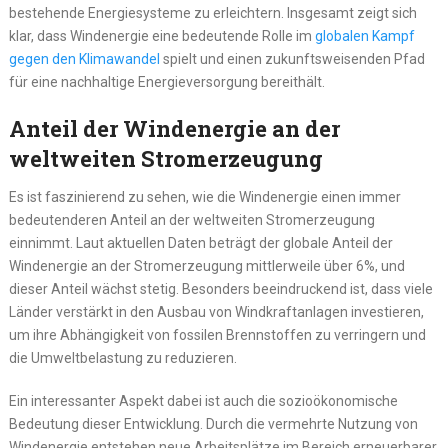
bestehende Energiesysteme zu erleichtern. Insgesamt zeigt sich
klar, dass Windenergie eine bedeutende Rolle im
globalen Kampf
gegen den Klimawandel
spielt und einen zukunftsweisenden Pfad
für eine nachhaltige Energieversorgung bereithält.
Anteil der Windenergie an der
weltweiten Stromerzeugung
Es ist faszinierend zu sehen, wie die Windenergie einen immer
bedeutenderen Anteil an der weltweiten Stromerzeugung
einnimmt. Laut aktuellen Daten beträgt der globale Anteil der
Windenergie an der Stromerzeugung mittlerweile über 6%, und
dieser Anteil wächst stetig. Besonders beeindruckend ist, dass viele
Länder verstärkt in den Ausbau von Windkraftanlagen investieren,
um ihre Abhängigkeit von fossilen Brennstoffen zu verringern und
die Umweltbelastung zu reduzieren.
Ein interessanter Aspekt dabei ist auch die sozioökonomische
Bedeutung dieser Entwicklung. Durch die vermehrte Nutzung von
Windenergie entstehen neue Arbeitsplätze im Bereich erneuerbarer