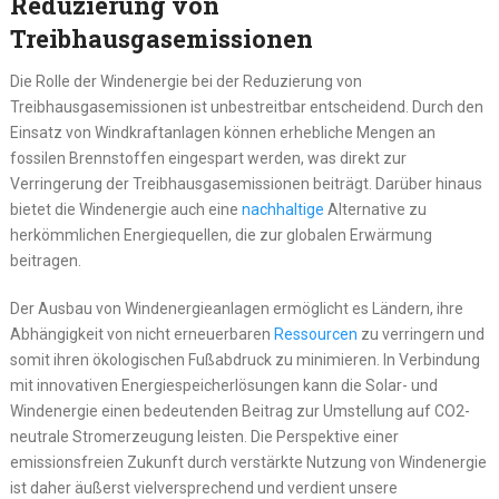
Reduzierung von
Treibhausgasemissionen
Die Rolle der Windenergie bei der Reduzierung von
Treibhausgasemissionen ist unbestreitbar entscheidend. Durch den
Einsatz von Windkraftanlagen können erhebliche Mengen an
fossilen Brennstoffen eingespart werden, was direkt zur
Verringerung der Treibhausgasemissionen beiträgt. Darüber hinaus
bietet die Windenergie auch eine
nachhaltige
Alternative zu
herkömmlichen Energiequellen, die zur globalen Erwärmung
beitragen.
Der Ausbau von Windenergieanlagen ermöglicht es Ländern, ihre
Abhängigkeit von nicht erneuerbaren
Ressourcen
zu verringern und
somit ihren ökologischen Fußabdruck zu minimieren. In Verbindung
mit innovativen Energiespeicherlösungen kann die Solar- und
Windenergie einen bedeutenden Beitrag zur Umstellung auf CO2-
neutrale Stromerzeugung leisten. Die Perspektive einer
emissionsfreien Zukunft durch verstärkte Nutzung von Windenergie
ist daher äußerst vielversprechend und verdient unsere