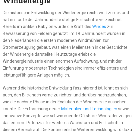
Windenergie
Die historische Entwicklung der Windenergie reicht weit zurück und
hat im Laufe der Jahrhunderte stetige Fortschritte verzeichnet.
Bereits im antiken Babylon wurde die Kraft des
Windes
zur
Bewässerung von Feldern genutzt. Im 19. Jahrhundert wurden in
den Niederlanden die ersten modernen Windmühlen zur
Stromerzeugung gebaut, was einen Meilenstein in der Geschichte
der Windenergie darstellte. Heutzutage erlebt die
Windenergieindustrie einen enormen Aufschwung, und mit der
Einführung modernster Technologien sind immer effizientere und
leistungsfähigere Anlagen möglich.
Während die historische Entwicklung faszinierend ist, lohnt es sich
auch, den Blick nach vorne zu richten und darüber nachzudenken,
wie die nächste Phase in der Evolution der Windenergie aussehen
könnte. Die Erforschung neuer
Materialien und Technologien
sowie
innovative Konzepte wie schwimmende Offshore-Windräder zeigen
das enorme Potenzial für weiteres Wachstum und Fortschritt in
diesem Bereich auf. Die kontinuierliche Weiterentwicklung wird dazu