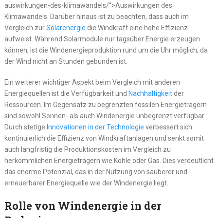
auswirkungen-des-klimawandels/“>Auswirkungen des
Klimawandels. Darüber hinaus ist zu beachten, dass auch im
Vergleich zur
Solarenergie
die Windkraft eine hohe Effizienz
aufweist. Während Solarmodule nur tagsüber Energie erzeugen
können, ist die Windenergieproduktion rund um die Uhr möglich, da
der Wind nicht an Stunden gebunden ist.
Ein weiterer wichtiger Aspekt beim Vergleich mit anderen
Energiequellen ist die Verfügbarkeit und
Nachhaltigkeit
der
Ressourcen. Im Gegensatz zu begrenzten fossilen Energieträgern
sind sowohl Sonnen- als auch Windenergie unbegrenzt verfügbar.
Durch stetige
Innovationen in der Technologie
verbessert sich
kontinuierlich die Effizienz von Windkraftanlagen und senkt somit
auch langfristig die Produktionskosten im Vergleich zu
herkömmlichen Energieträgern wie Kohle oder Gas. Dies verdeutlicht
das enorme Potenzial, das in der Nutzung von sauberer und
erneuerbarer Energiequelle wie der Windenergie liegt.
Rolle von Windenergie in der