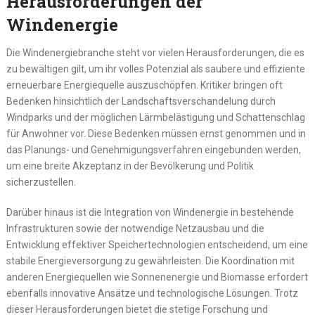
Herausforderungen der
Windenergie
Die Windenergiebranche steht vor vielen Herausforderungen, die es
zu bewältigen gilt, um ihr volles Potenzial als saubere und effiziente
erneuerbare Energiequelle auszuschöpfen. Kritiker bringen oft
Bedenken hinsichtlich der Landschaftsverschandelung durch
Windparks und der möglichen Lärmbelästigung und Schattenschlag
für Anwohner vor. Diese Bedenken müssen ernst genommen und in
das Planungs- und Genehmigungsverfahren eingebunden werden,
um eine breite Akzeptanz in der Bevölkerung und Politik
sicherzustellen.
Darüber hinaus ist die Integration von Windenergie in bestehende
Infrastrukturen sowie der notwendige Netzausbau und die
Entwicklung effektiver Speichertechnologien entscheidend, um eine
stabile Energieversorgung zu gewährleisten. Die Koordination mit
anderen Energiequellen wie Sonnenenergie und Biomasse erfordert
ebenfalls innovative Ansätze und technologische Lösungen. Trotz
dieser Herausforderungen bietet die stetige Forschung und