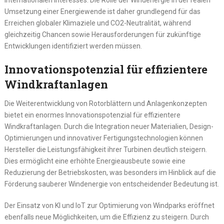
internationalen Interesses. Die Rolle der Windenergie in der realen
Umsetzung einer Energiewende ist daher grundlegend für das
Erreichen globaler Klimaziele und CO2-Neutralität, während
gleichzeitig Chancen sowie Herausforderungen für zukünftige
Entwicklungen identifiziert werden müssen.
Innovationspotenzial für effizientere
Windkraftanlagen
Die Weiterentwicklung von Rotorblättern und Anlagenkonzepten
bietet ein enormes Innovationspotenzial für effizientere
Windkraftanlagen. Durch die Integration neuer Materialien, Design-
Optimierungen und innovativer Fertigungstechnologien können
Hersteller die Leistungsfähigkeit ihrer Turbinen deutlich steigern.
Dies ermöglicht eine erhöhte Energieausbeute sowie eine
Reduzierung der Betriebskosten, was besonders im Hinblick auf die
Förderung sauberer Windenergie von entscheidender Bedeutung ist.
Der Einsatz von KI und IoT zur Optimierung von Windparks eröffnet
ebenfalls neue Möglichkeiten, um die Effizienz zu steigern. Durch