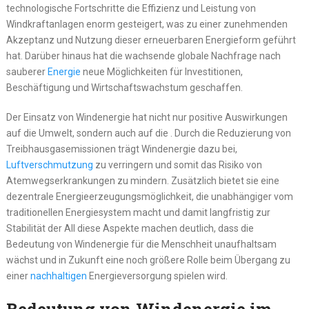
technologische Fortschritte die Effizienz und Leistung von
Windkraftanlagen enorm gesteigert, was zu einer zunehmenden
Akzeptanz und Nutzung dieser erneuerbaren Energieform geführt
hat. Darüber hinaus hat die wachsende globale Nachfrage nach
sauberer
Energie
neue Möglichkeiten für Investitionen,
Beschäftigung und Wirtschaftswachstum geschaffen.
Der Einsatz von Windenergie hat nicht nur positive Auswirkungen
auf die Umwelt, sondern auch auf die . Durch die Reduzierung von
Treibhausgasemissionen trägt Windenergie dazu bei,
Luftverschmutzung
zu verringern und somit das Risiko von
Atemwegserkrankungen zu mindern. Zusätzlich bietet sie eine
dezentrale Energieerzeugungsmöglichkeit, die unabhängiger vom
traditionellen Energiesystem macht und damit langfristig zur
Stabilität der All diese Aspekte machen deutlich, dass die
Bedeutung von Windenergie für die Menschheit unaufhaltsam
wächst und in Zukunft eine noch größere Rolle beim Übergang zu
einer
nachhaltigen
Energieversorgung spielen wird.