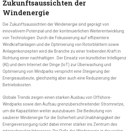
Zukunftsaussichten der
Windenergie
Die Zukunftsaussichten der Windenergie sind geprägt von
innovativem Potenzial und der kontinuierlichen Weiterentwicklung
von Technologien. Durch die Fokussierung auf effizientere
Windkraftanlagen und die Optimierung von Rotorblättern sowie
Anlagenkonzepten wird die Branche zu einer treibenden Kraft in
Richtung einer nachhaltigen . Der Einsatz von künstlicher Intelligenz
(KI) und dem Internet der Dinge (IoT) zur Überwachung und
Optimierung von Windparks verspricht eine Steigerung der
Energieausbeute, gleichzeitig aber auch eine Reduzierung der
Betriebskosten.
Globale Trends zeigen einen starken Ausbau von Offshore-
Windparks sowie den Aufbau grenzüberschreitender Stromnetze,
um die Kapazitäten weiter auszubauen. Die Bedeutung von
sauberer Windenergie für die Sicherheit und Unabhängigkeit der
Energieversorgung rückt dabei immer stärker ins Zentrum des