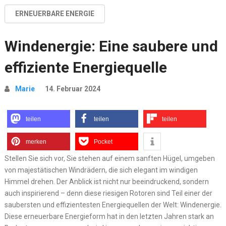
ERNEUERBARE ENERGIE
Windenergie: Eine saubere und
effiziente Energiequelle
Marie
14. Februar 2024
teilen
teilen
teilen
merken
Pocket
Stellen Sie sich vor, Sie stehen auf einem sanften Hügel, umgeben
von majestätischen Windrädern, die sich elegant im windigen
Himmel drehen. Der Anblick ist nicht nur beeindruckend, sondern
auch inspirierend – denn diese riesigen Rotoren sind Teil einer der
saubersten und effizientesten Energiequellen der Welt: Windenergie.
Diese erneuerbare Energieform hat in den letzten Jahren stark an