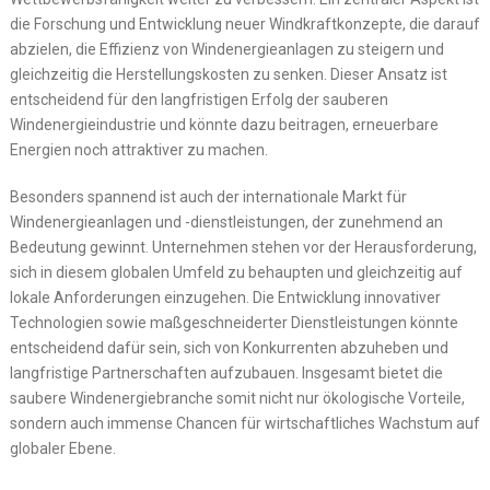
die Forschung und Entwicklung neuer Windkraftkonzepte, die darauf
abzielen, die Effizienz von Windenergieanlagen zu steigern und
gleichzeitig die Herstellungskosten zu senken. Dieser Ansatz ist
entscheidend für den langfristigen Erfolg der sauberen
Windenergieindustrie und könnte dazu beitragen, erneuerbare
Energien noch attraktiver zu machen.
Besonders spannend ist auch der internationale Markt für
Windenergieanlagen und -dienstleistungen, der zunehmend an
Bedeutung gewinnt. Unternehmen stehen vor der Herausforderung,
sich in diesem globalen Umfeld zu behaupten und gleichzeitig auf
lokale Anforderungen einzugehen. Die Entwicklung innovativer
Technologien sowie maßgeschneiderter Dienstleistungen könnte
entscheidend dafür sein, sich von Konkurrenten abzuheben und
langfristige Partnerschaften aufzubauen. Insgesamt bietet die
saubere Windenergiebranche somit nicht nur ökologische Vorteile,
sondern auch immense Chancen für wirtschaftliches Wachstum auf
globaler Ebene.