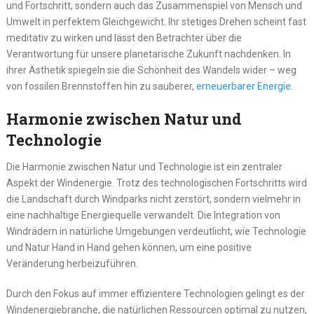
und Fortschritt, sondern auch das Zusammenspiel von Mensch und
Umwelt in perfektem Gleichgewicht. Ihr stetiges Drehen scheint fast
meditativ zu wirken und lässt den Betrachter über die
Verantwortung für unsere planetarische Zukunft nachdenken. In
ihrer Ästhetik spiegeln sie die Schönheit des Wandels wider – weg
von fossilen Brennstoffen hin zu sauberer,
erneuerbarer Energie
.
Harmonie zwischen Natur und
Technologie
Die Harmonie zwischen Natur und Technologie ist ein zentraler
Aspekt der Windenergie. Trotz des technologischen Fortschritts wird
die Landschaft durch Windparks nicht zerstört, sondern vielmehr in
eine nachhaltige Energiequelle verwandelt. Die Integration von
Windrädern in natürliche Umgebungen verdeutlicht, wie Technologie
und Natur Hand in Hand gehen können, um eine positive
Veränderung herbeizuführen.
Durch den Fokus auf immer effizientere Technologien gelingt es der
Windenergiebranche, die natürlichen Ressourcen optimal zu nutzen,