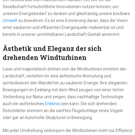
Gesellschaft fortschrittliche Innovationen nutzen können, um
unseren Energiebedarf zu decken und gleichzeitig unsere kostbare
Umwelt
zu bewahren. Es ist eine Erinnerung daran, dass die Vision
einer sauberen und effizienten Energiequelle realisierbar ist und
bereits in unserer unmittelbaren Landschaft Gestalt annimmt.
Ästhetik und Eleganz der sich
drehenden Windturbinen
Leise und majestätisch drehen sich die Windturbinen inmitten der
Landschaft, verleihen ihr eine ästhetische Anmutung und
symbolisieren den Wandel hin zu sauberer Energie. Ihre eleganten
Bewegungen im Einklang mit dem Wind zeugen von einer tiefen
Verbindung zur Natur und zeigen, dass nachhaltige Technologie
auch ein ästhetisches
Erlebnis
sein kann. Die sich drehenden
Rotorblätter erinnern an die sanften Flügelschläge eines Vogels
oder gar an kunstvolle Skulpturen in Bewegung.
Mit jeder Umdrehung verkörpern die Windturbinen nicht nur Effizienz