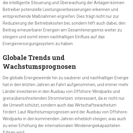
die intelligente Steuerung und Überwachung der Anlagen können
Betreiber potenzielle Leistungsverbesserungen erkennen und
entsprechende Maßnahmen ergreifen. Dies trägt nicht nur zur
Reduzierung der Betriebskosten bei, sondern hilft auch dabei, den
Beitrag erneuerbarer Energien am Gesamtenergiemix weiter zu
steigern und somit einen nachhaltigen Einfluss auf das
Energieversorgungssystem zu haben.
Globale Trends und
Wachstumsprognosen
Die globale Energiewende hin zu sauberer und nachhaltiger Energie
hat in den letzten Jahren an Fahrt aufgenommen, und immer mehr
Länder investieren in den Ausbau von Offshore-Windparks und
grenzüberschreitenden Stromnetzen. interessant, da er nicht nur
die Umwelt schützt, sondern auch das Wirtschaftswachstum
fördert. Laut Wachstumsprognosen wird der Ausbau von Offshore-
Windparks in den kommenden Jahren erheblich steigen, was auch
zu einer Erhöhung der internationalen Windenergiekapazitäten
führen wird.