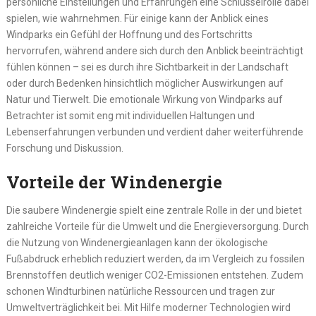
persönliche Einstellungen und Erfahrungen eine Schlüsselrolle dabei
spielen, wie wahrnehmen. Für einige kann der Anblick eines
Windparks ein Gefühl der Hoffnung und des Fortschritts
hervorrufen, während andere sich durch den Anblick beeinträchtigt
fühlen können – sei es durch ihre Sichtbarkeit in der Landschaft
oder durch Bedenken hinsichtlich möglicher Auswirkungen auf
Natur und Tierwelt. Die emotionale Wirkung von Windparks auf
Betrachter ist somit eng mit individuellen Haltungen und
Lebenserfahrungen verbunden und verdient daher weiterführende
Forschung und Diskussion.
Vorteile der Windenergie
Die saubere Windenergie spielt eine zentrale Rolle in der und bietet
zahlreiche Vorteile für die Umwelt und die Energieversorgung. Durch
die Nutzung von Windenergieanlagen kann der ökologische
Fußabdruck erheblich reduziert werden, da im Vergleich zu fossilen
Brennstoffen deutlich weniger CO2-Emissionen entstehen. Zudem
schonen Windturbinen natürliche Ressourcen und tragen zur
Umweltverträglichkeit bei. Mit Hilfe moderner Technologien wird