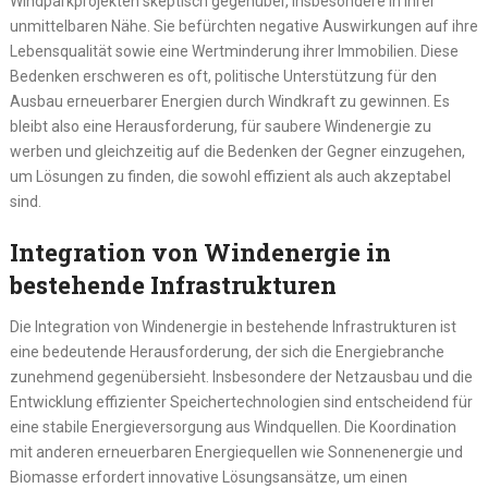
Windparkprojekten skeptisch gegenüber, insbesondere in ihrer
unmittelbaren Nähe. Sie befürchten negative Auswirkungen auf ihre
Lebensqualität sowie eine Wertminderung ihrer Immobilien. Diese
Bedenken erschweren es oft, politische Unterstützung für den
Ausbau erneuerbarer Energien durch Windkraft zu gewinnen. Es
bleibt also eine Herausforderung, für saubere Windenergie zu
werben und gleichzeitig auf die Bedenken der Gegner einzugehen,
um Lösungen zu finden, die sowohl effizient als auch akzeptabel
sind.
Integration von Windenergie in
bestehende Infrastrukturen
Die Integration von Windenergie in bestehende Infrastrukturen ist
eine bedeutende Herausforderung, der sich die Energiebranche
zunehmend gegenübersieht. Insbesondere der Netzausbau und die
Entwicklung effizienter Speichertechnologien sind entscheidend für
eine stabile Energieversorgung aus Windquellen. Die Koordination
mit anderen erneuerbaren Energiequellen wie Sonnenenergie und
Biomasse erfordert innovative Lösungsansätze, um einen