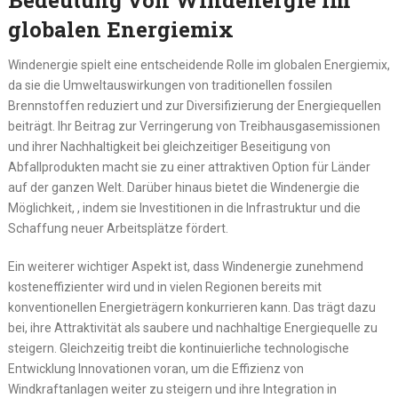
Bedeutung von Windenergie im
globalen Energiemix
Windenergie spielt eine entscheidende Rolle im globalen Energiemix,
da sie die Umweltauswirkungen von traditionellen fossilen
Brennstoffen reduziert und zur Diversifizierung der Energiequellen
beiträgt. Ihr Beitrag zur Verringerung von Treibhausgasemissionen
und ihrer Nachhaltigkeit bei gleichzeitiger Beseitigung von
Abfallprodukten macht sie zu einer attraktiven Option für Länder
auf der ganzen Welt. Darüber hinaus bietet die Windenergie die
Möglichkeit, , indem sie Investitionen in die Infrastruktur und die
Schaffung neuer Arbeitsplätze fördert.
Ein weiterer wichtiger Aspekt ist, dass Windenergie zunehmend
kosteneffizienter wird und in vielen Regionen bereits mit
konventionellen Energieträgern konkurrieren kann. Das trägt dazu
bei, ihre Attraktivität als saubere und nachhaltige Energiequelle zu
steigern. Gleichzeitig treibt die kontinuierliche technologische
Entwicklung Innovationen voran, um die Effizienz von
Windkraftanlagen weiter zu steigern und ihre Integration in