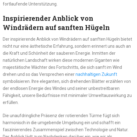
fortlaufende Unterstützung.
Inspirierender Anblick von
Windrädern auf sanften Hügeln
Der inspirierende Anblick von Windrädern auf sanften Hügeln bietet
nicht nur eine ästhetische Erfahrung, sondern erinnert uns auch an
die Kraft und Schönheit der sauberen Energie. Inmitten der
natürlichen Landschaft wirken diese modernen Giganten wie
majestätische Wächter des Fortschritts, die sich sanft im Wind
drehen und so das Versprechen einer
nachhaltigen Zukunft
symbolisieren. Ihre eleganten, sich drehenden Blätter erzählen von
der endlosen Energie des Windes und seiner unbestreitbaren
Fähigkeit, unsere Bedürfnisse mit minimaler Umweltauswirkung zu
erfüllen.
Die unaufdringliche Präsenz der rotierenden Türme fügt sich
harmonisch in die umgebende Umgebung ein und schafft ein
faszinierendes Zusammenspiel zwischen Technologie und Natur.
Der Anblick lädt zum Nachdenken darüber ein, wie wir als