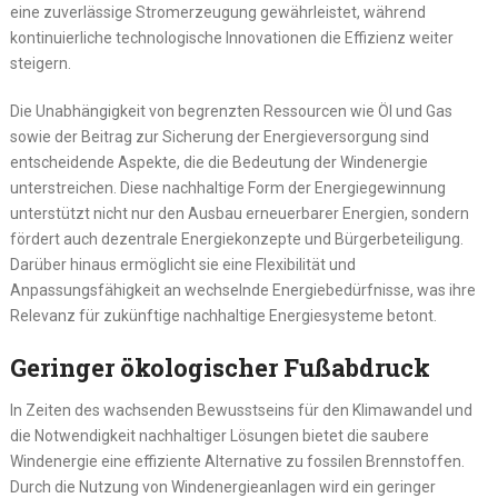
eine zuverlässige Stromerzeugung gewährleistet, während
kontinuierliche technologische Innovationen die Effizienz weiter
steigern.
Die Unabhängigkeit von begrenzten Ressourcen wie Öl und Gas
sowie der Beitrag zur Sicherung der Energieversorgung sind
entscheidende Aspekte, die die Bedeutung der Windenergie
unterstreichen. Diese nachhaltige Form der Energiegewinnung
unterstützt nicht nur den Ausbau erneuerbarer Energien, sondern
fördert auch dezentrale Energiekonzepte und Bürgerbeteiligung.
Darüber hinaus ermöglicht sie eine Flexibilität und
Anpassungsfähigkeit an wechselnde Energiebedürfnisse, was ihre
Relevanz für zukünftige nachhaltige Energiesysteme betont.
Geringer ökologischer Fußabdruck
In Zeiten des wachsenden Bewusstseins für den Klimawandel und
die Notwendigkeit nachhaltiger Lösungen bietet die saubere
Windenergie eine effiziente Alternative zu fossilen Brennstoffen.
Durch die Nutzung von Windenergieanlagen wird ein geringer