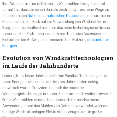
Ihre Arbeit an immer effektiveren Windmühlen-Designs deutet
darauf hin, dass sie schon damals bestrebt waren, neue Wege zu
finden, um den
Nutzen der natürlichen Ressourcen
zu maximieren.
Dieser historische Blick auf die Verwendung von Windmühlen in
Babylonien verdeutlicht nicht nur das hohe technologische Niveau
dieser antiken Zivilisation, sondern eröffnet auch faszinierende
Einblicke in die Anfänge der menschlichen Nutzung
erneuerbarer
Energien
.
Evolution von Windkrafttechnologien
im Laufe der Jahrhunderte
Leider gibt es keine Jahrhunderte von Windkrafttechnologien, da
diese Energiequelle erst in den letzten Jahrzehnten richtig
entwickelt wurde. Trotzdem hat sich die moderne
Windenergietechnologie in kurzer Zeit dramatisch weiterentwickelt.
Frühe Windmühlen wurden hauptsächlich für mechanische
Anwendungen wie das Mahlen von Getreide verwendet, während
heutige Windkraftanlagen Elektrizität erzeugen und in große