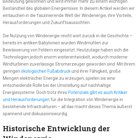
Bedeutung gewonnen und wird immer mehr zu einem wichtigen
Bestandteil des globalen Energiemixes. In diesem Artikel werden wir
eintauchen in die faszinierende Welt der Windenergie, ihre Vorteile,
Herausforderungen und Zukunftsaussichten.
Die Nutzung von Windenergie reicht weit zurück in die Geschichte –
bereits im antiken Babylonien wurden Windmühlen zur
Bewässerung von Feldern eingesetzt. Heutzutage haben sich die
Technologien jedoch enorm weiterentwickelt, wodurch moderne
Windturbinen zuverlässige Stromerzeuger geworden sind. Mit ihrem
geringen
ökologischen Fußabdruck
und ihrer Fähigkeit, große
Mengen elektrischer Energie zu erzeugen, spielen sie eine
entscheidende Rolle bei der Umstellung auf nachhaltige
Energiesysteme. Doch trotz ihres
Potenzials gibt es auch Kritiker
und Herausforderungen
für die Integration von Windenergie in
bestehende Infrastrukturen – all das macht dieses Thema äußerst
spannend und diskussionswürdig.
Historische Entwicklung der