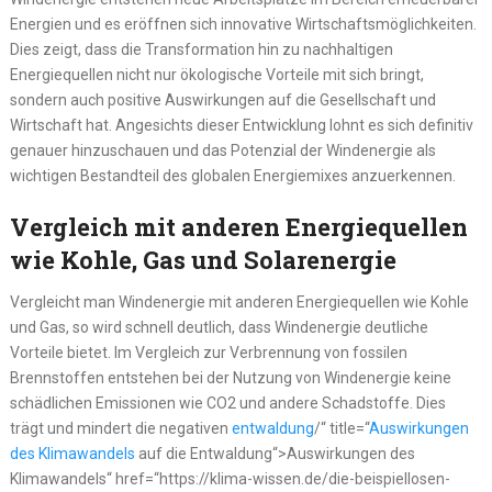
Energien und es eröffnen sich innovative Wirtschaftsmöglichkeiten.
Dies zeigt, dass die Transformation hin zu nachhaltigen
Energiequellen nicht nur ökologische Vorteile mit sich bringt,
sondern auch positive Auswirkungen auf die Gesellschaft und
Wirtschaft hat. Angesichts dieser Entwicklung lohnt es sich definitiv
genauer hinzuschauen und das Potenzial der Windenergie als
wichtigen Bestandteil des globalen Energiemixes anzuerkennen.
Vergleich mit anderen Energiequellen
wie Kohle, Gas und Solarenergie
Vergleicht man Windenergie mit anderen Energiequellen wie Kohle
und Gas, so wird schnell deutlich, dass Windenergie deutliche
Vorteile bietet. Im Vergleich zur Verbrennung von fossilen
Brennstoffen entstehen bei der Nutzung von Windenergie keine
schädlichen Emissionen wie CO2 und andere Schadstoffe. Dies
trägt und mindert die negativen
entwaldung
/“ title=“
Auswirkungen
des Klimawandels
auf die Entwaldung“>Auswirkungen des
Klimawandels“ href=“https://klima-wissen.de/die-beispiellosen-