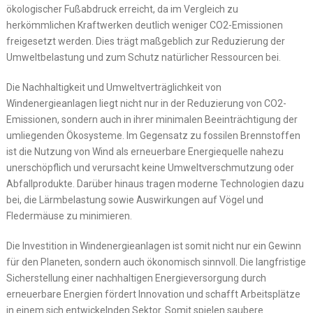
ökologischer Fußabdruck erreicht, da im Vergleich zu
herkömmlichen Kraftwerken deutlich weniger CO2-Emissionen
freigesetzt werden. Dies trägt maßgeblich zur Reduzierung der
Umweltbelastung und zum Schutz natürlicher Ressourcen bei.
Die Nachhaltigkeit und Umweltverträglichkeit von
Windenergieanlagen liegt nicht nur in der Reduzierung von CO2-
Emissionen, sondern auch in ihrer minimalen Beeinträchtigung der
umliegenden Ökosysteme. Im Gegensatz zu fossilen Brennstoffen
ist die Nutzung von Wind als erneuerbare Energiequelle nahezu
unerschöpflich und verursacht keine Umweltverschmutzung oder
Abfallprodukte. Darüber hinaus tragen moderne Technologien dazu
bei, die Lärmbelastung sowie Auswirkungen auf Vögel und
Fledermäuse zu minimieren.
Die Investition in Windenergieanlagen ist somit nicht nur ein Gewinn
für den Planeten, sondern auch ökonomisch sinnvoll. Die langfristige
Sicherstellung einer nachhaltigen Energieversorgung durch
erneuerbare Energien fördert Innovation und schafft Arbeitsplätze
in einem sich entwickelnden Sektor. Somit spielen saubere