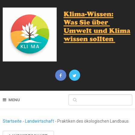
MENU
Startseite
-
Landwirtschaft
-
Praktiken des ökologischen Landbaus