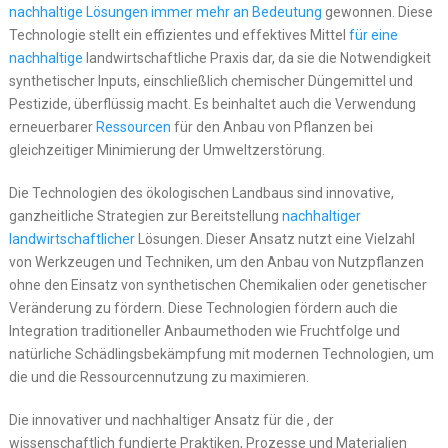
nachhaltige Lösungen immer mehr an Bedeutung
gewonnen. Diese
Technologie stellt ein effizientes und effektives Mittel
für eine
nachhaltige
landwirtschaftliche Praxis dar, da sie die Notwendigkeit
synthetischer Inputs, einschließlich chemischer Düngemittel und
Pestizide, überflüssig macht. Es beinhaltet auch die Verwendung
erneuerbarer
Ressourcen
für den Anbau von Pflanzen bei
gleichzeitiger Minimierung der Umweltzerstörung.
Die Technologien des ökologischen Landbaus sind innovative,
ganzheitliche Strategien zur Bereitstellung
nachhaltiger
landwirtschaftlicher
Lösungen. Dieser Ansatz nutzt eine Vielzahl
von Werkzeugen und Techniken, um den Anbau von Nutzpflanzen
ohne den Einsatz von synthetischen Chemikalien oder genetischer
Veränderung zu fördern. Diese Technologien fördern auch die
Integration traditioneller Anbaumethoden wie Fruchtfolge und
natürliche Schädlingsbekämpfung mit modernen Technologien, um
die und die Ressourcennutzung zu maximieren.
Die innovativer und nachhaltiger Ansatz für die , der
wissenschaftlich fundierte Praktiken, Prozesse und Materialien