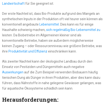
Landwirtschaft
für Sie geeignet ist.
Der erste Nachteil ist, dass Bio-Produkte aufgrund des Mangels an
synthetischen Inputs in der Produktion oft viel teurer sein können als
konventionell angebaute
Lebensmittel
. Dies kann es für einige
Haushalte schwierig machen,
sich regelmäßig Bio-Lebensmittel zu
leisten. Da Biobetriebe im Allgemeinen kleiner sind als
konventionelle Betriebe, haben sie außerdem möglicherweise
keinen Zugang – oder Ressourcenniveau wie größere Betriebe, was
ihre
Produktivität und Effizienz
einschränken kann.
Als zweiter Nachteil kann der ökologische Landbau durch den
Einsatz von Pestiziden und Düngemitteln auch negative
Auswirkungen
auf die Zum Beispiel verwenden Biobauern häufig
tierischen Dung als Dünger in ihren Produkten, aber dies kann dazu
führen, dass Nährstoffe in nahe gelegene Gewässer gelangen, was
für aquatische Ökosysteme schädlich sein kann.
Herausforderungen: