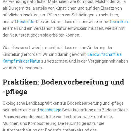
Verwendung natürlicher Materialien wie Kompost, Mulch oder Gülle
als Düngemittel anstelle von künstlichen und auf den Einsatz von
nützlichen Insekten, um Pflanzen vor Schädlingen zu schützen,
anstatt
Pestizide
. Dies bedeutet, dass die Landwirte neue
Techniken
erlernen und ein Verständnis dafür entwickeln müssen, wie sie mit
der Natur statt gegen sie arbeiten können.
Was dies so schwierig macht, ist, dass es eine Änderung der
Einstellung erfordert. Wir sind daran gewöhnt,
Landwirtschaft als
Kampf mit der Natur
zu betrachten, und in der Vergangenheit haben
wir immer gewonnen.
Praktiken: Bodenvorbereitung und
-pflege
Ökologische Landbaupraktiken zur Bodenbearbeitung und -pflege
beinhalten eine und
nachhaltige
Bewirtschaftung des Bodens. Diese
Praxis verwendet eine Reihe von Techniken wie Fruchtfolge,
Mulchen, und Kompostierung. Die Fruchtfolge ist für die
Aufrechterhaltung der Bodenfruchtbarkeit und des