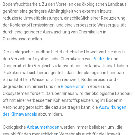
Bodenfruchtbarkeit. Zu den Vorteilen des ökologischen Landbaus
gehören eine geringere Abhängigkeit von externen Inputs,
reduzierte Umweltbelastungen, einschließlich einer Reduzierung
der Kohlenstoffemissionen, und eine verbesserte Wasserqualität
durch eine geringere Auswaschung von Chemikalien in
Grundwasserquellen.
Der ökologische Landbau bietet erhebliche Umweltvorteile durch
den Verzicht auf synthetische Chemikalien wie
Pestizide
und
Düngemittel. Im Vergleich zu konventionellen landwirtschaftlichen
Praktiken hat sich herausgestellt, dass der ökologische Landbau
Schadstoffe in Wasserstraßen reduziert, Bodenerosion und -
degradation minimiert und die
Biodiversität
in Böden und
Ökosystemen fördert. Darüber hinaus wird der ökologische Landbau
oft mit einer verbesserten Kohlenstoffspeicherung im Boden in
Verbindung gebracht, die dazu beitragen kann, die
Auswirkungen
des Klimawandels
abzumildern.
Ökologische
Anbaumethoden
werden immer beliebter, um , die
sowohl für den menschlichen Verzehr als auch für die Umwelt