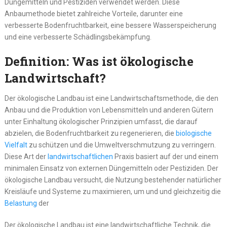
Düngemitteln und Pestiziden verwendet werden. Diese
Anbaumethode bietet zahlreiche Vorteile, darunter eine
verbesserte Bodenfruchtbarkeit, eine bessere Wasserspeicherung
und eine verbesserte Schädlingsbekämpfung.
Definition: Was ist ökologische
Landwirtschaft?
Der ökologische Landbau ist eine Landwirtschaftsmethode, die den
Anbau und die Produktion von Lebensmitteln und anderen Gütern
unter Einhaltung ökologischer Prinzipien umfasst, die darauf
abzielen, die Bodenfruchtbarkeit zu regenerieren, die
biologische
Vielfalt
zu schützen und die Umweltverschmutzung zu verringern.
Diese Art der
landwirtschaftlichen
Praxis basiert auf der und einem
minimalen Einsatz von externen Düngemitteln oder Pestiziden. Der
ökologische Landbau versucht, die Nutzung bestehender natürlicher
Kreisläufe und Systeme zu maximieren, um und und gleichzeitig die
Belastung
der
Der ökologische Landbau ist eine landwirtschaftliche Technik, die