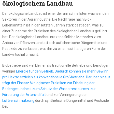
ökologischem Landbau
Der ökologische Landbau ist einer der am schnellsten wachsenden
Sektoren in der Agrarindustrie. Die Nachfrage nach Bio-
Lebensmitteln ist in den letzten Jahren stark gestiegen, was zu
einer Zunahme der Praktiken des ökologischen Landbaus geführt
hat. Der ökologische Landbau nutzt natürliche Methoden zum
Anbau von Pflanzen, anstatt sich auf chemische Düngemittel und
Pestizide zu verlassen, was ihn zu einer nachhaltigeren Form der
Landwirtschaft macht.
Biobetriebe sind viel kleiner als traditionelle Betriebe und benötigen
weniger
Energie für den Betrieb. Dadurch können sie mehr Gewinn
pro Hektar erzielen als konventionelle Großbetriebe. Darüber hinaus
trägt der Einsatz ökologischer Praktiken zur Erhaltung der
Bodengesundheit, zum Schutz der Wasserressourcen, zur
Förderung der Artenvielfalt
und zur Verringerung der
Luftverschmutzung
durch synthetische Düngemittel und Pestizide
bei.