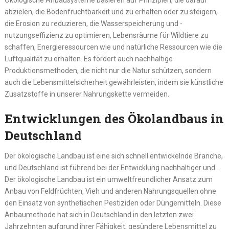
Ökologische Anbausysteme basieren auf Prinzipien, die darauf
abzielen, die Bodenfruchtbarkeit und zu erhalten oder zu steigern,
die Erosion zu reduzieren, die Wasserspeicherung und -
nutzungseffizienz zu optimieren, Lebensräume für Wildtiere zu
schaffen, Energieressourcen wie und natürliche Ressourcen wie die
Luftqualität zu erhalten. Es fördert auch nachhaltige
Produktionsmethoden, die nicht nur die Natur schützen, sondern
auch die Lebensmittelsicherheit gewährleisten, indem sie künstliche
Zusatzstoffe in unserer Nahrungskette vermeiden.
Entwicklungen des Ökolandbaus in
Deutschland
Der ökologische Landbau ist eine sich schnell entwickelnde Branche,
und Deutschland ist führend bei der Entwicklung nachhaltiger und .
Der ökologische Landbau ist ein umweltfreundlicher Ansatz zum
Anbau von Feldfrüchten, Vieh und anderen Nahrungsquellen ohne
den Einsatz von synthetischen Pestiziden oder Düngemitteln. Diese
Anbaumethode hat sich in Deutschland in den letzten zwei
Jahrzehnten aufgrund ihrer Fähigkeit, gesündere Lebensmittel zu